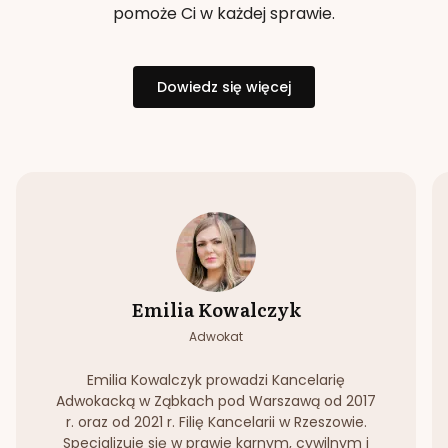
pomoże Ci w każdej sprawie.
Dowiedz się więcej
Emilia Kowalczyk
Adwokat
Emilia Kowalczyk prowadzi Kancelarię
Adwokacką w Ząbkach pod Warszawą od 2017
r. oraz od 2021 r. Filię Kancelarii w Rzeszowie.
Specjalizuje się w prawie karnym, cywilnym i