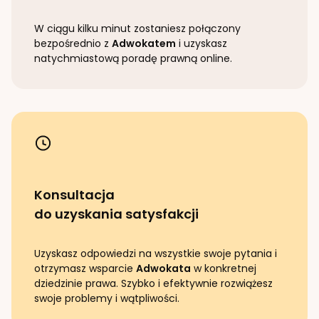
W ciągu kilku minut zostaniesz połączony
bezpośrednio z
Adwokatem
i uzyskasz
natychmiastową poradę prawną online.
Konsultacja
do uzyskania satysfakcji
Uzyskasz odpowiedzi na wszystkie swoje pytania i
otrzymasz wsparcie
Adwokata
w konkretnej
dziedzinie prawa. Szybko i efektywnie rozwiążesz
swoje problemy i wątpliwości.