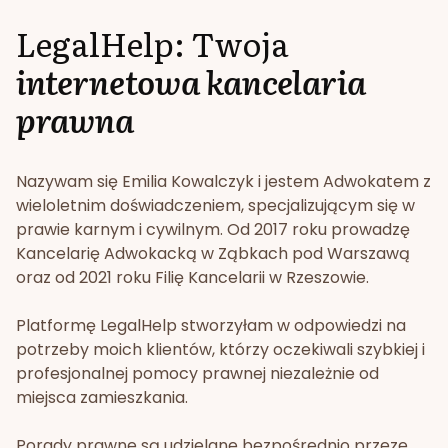
LegalHelp: Twoja
internetowa kancelaria
prawna
Nazywam się Emilia Kowalczyk i jestem Adwokatem z
wieloletnim doświadczeniem, specjalizującym się w
prawie karnym i cywilnym. Od 2017 roku prowadzę
Kancelarię Adwokacką w Ząbkach pod Warszawą
oraz od 2021 roku Filię Kancelarii w Rzeszowie.
Platformę LegalHelp stworzyłam w odpowiedzi na
potrzeby moich klientów, którzy oczekiwali szybkiej i
profesjonalnej pomocy prawnej niezależnie od
miejsca zamieszkania.
Porady prawne są udzielane bezpośrednio przeze