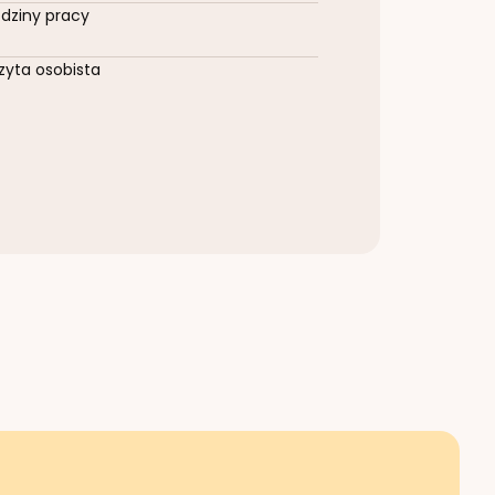
dziny pracy
zyta osobista