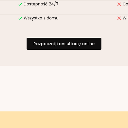
Dostępność 24/7
Go
Wszystko z domu
Wi
Rozpocznij konsultację online