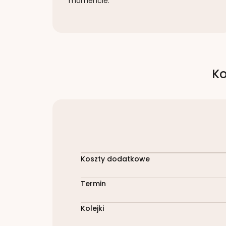
momencie.
Ko
Koszty dodatkowe
Termin
Kolejki