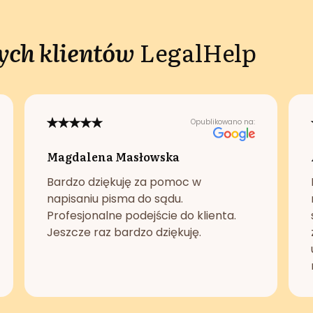
ch klientów
LegalHelp
Opublikowano na:
Magdalena Masłowska
Bardzo dziękuję za pomoc w
napisaniu pisma do sądu.
Profesjonalne podejście do klienta.
Jeszcze raz bardzo dziękuję.