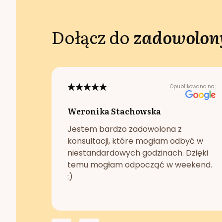
Dołącz do
zadowolony
Opublikowano na:
Weronika Stachowska
Jestem bardzo zadowolona z
konsultacji, które mogłam odbyć w
niestandardowych godzinach. Dzięki
temu mogłam odpocząć w weekend.
:)