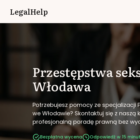
LegalHelp
Przestępstwa sek
Włodawa
Potrzebujesz pomocy ze specjalizacji
we Włodawie?
Skontaktuj się z naszą 
profesjonalną poradę prawną bez wy
Bezpłatna wycena
Odpowiedź w 15 minu