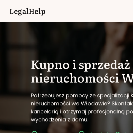
LegalHelp
Kupno i sprzedaż
nieruchomości
W
Potrzebujesz pomocy ze specjalizacji 
nieruchomości we Włodawie?
Skontakt
kancelarią i otrzymaj profesjonalną 
wychodzenia z domu.