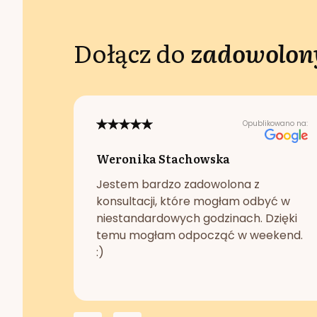
Dołącz do
zadowolony
Opublikowano na:
Weronika Stachowska
Jestem bardzo zadowolona z
konsultacji, które mogłam odbyć w
niestandardowych godzinach. Dzięki
temu mogłam odpocząć w weekend.
:)