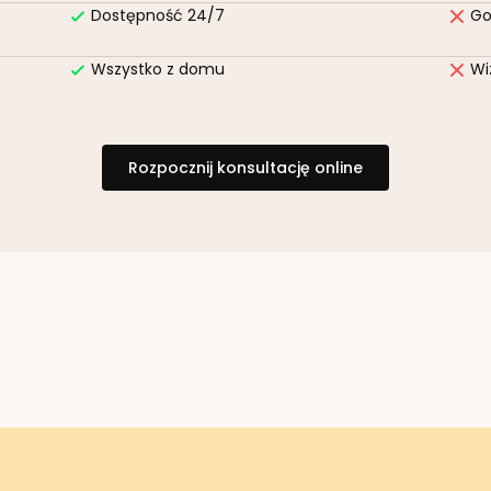
Dostępność 24/7
Go
Wszystko z domu
Wi
Rozpocznij konsultację online