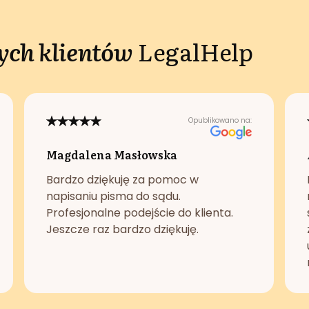
ch klientów
LegalHelp
Opublikowano na:
Magdalena Masłowska
Bardzo dziękuję za pomoc w
napisaniu pisma do sądu.
Profesjonalne podejście do klienta.
Jeszcze raz bardzo dziękuję.