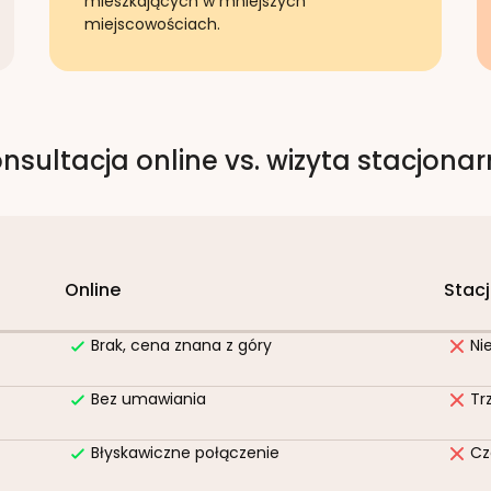
mieszkających w mniejszych
miejscowościach.
nsultacja online vs. wizyta stacjona
Online
Stac
Brak, cena znana z góry
Ni
Bez umawiania
Tr
Błyskawiczne połączenie
Cz