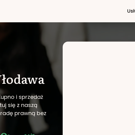
Usł
łodawa
Kupno i sprzedaż
uj się z naszą
poradę prawną bez