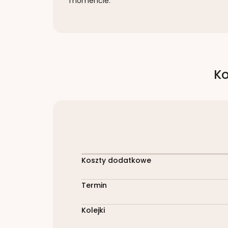
momencie.
Ko
Koszty dodatkowe
Termin
Kolejki