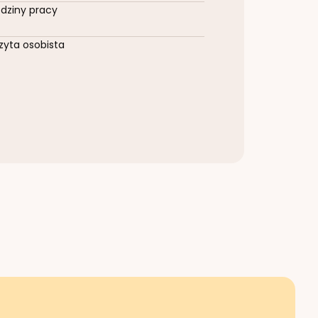
dziny pracy
zyta osobista