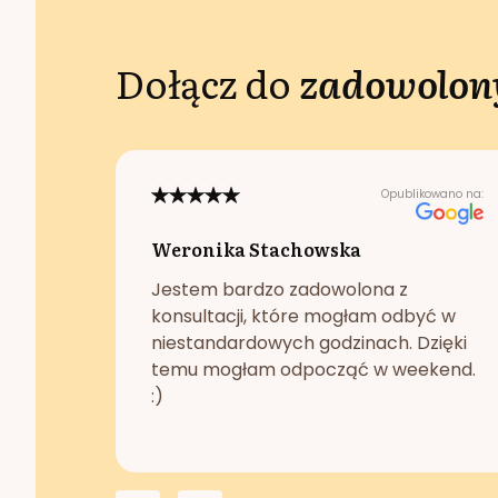
Dołącz do
zadowolony
Opublikowano na:
Weronika Stachowska
Jestem bardzo zadowolona z
konsultacji, które mogłam odbyć w
niestandardowych godzinach. Dzięki
temu mogłam odpocząć w weekend.
:)