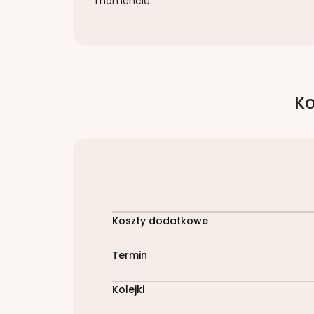
momencie.
Ko
Koszty dodatkowe
Termin
Kolejki