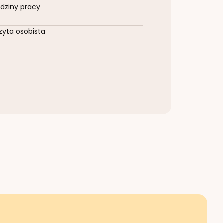
dziny pracy
zyta osobista