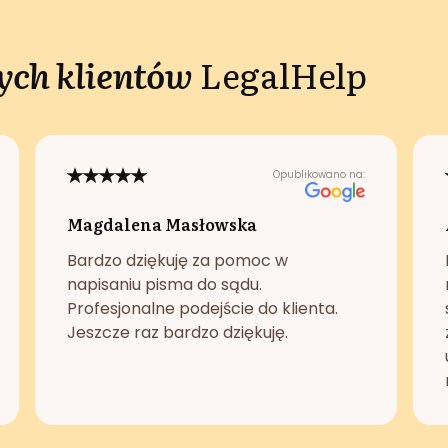
ch klientów
LegalHelp
Opublikowano na:
Magdalena Masłowska
Bardzo dziękuję za pomoc w
napisaniu pisma do sądu.
Profesjonalne podejście do klienta.
Jeszcze raz bardzo dziękuję.