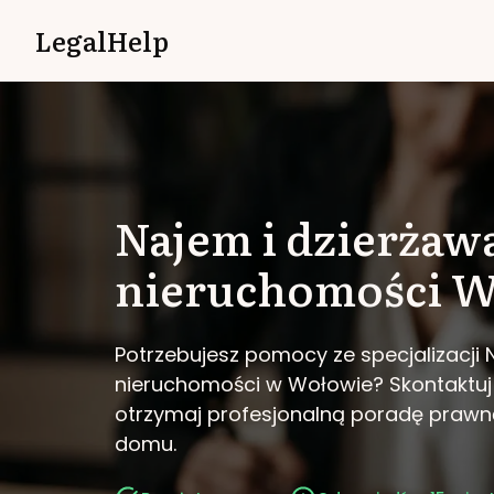
LegalHelp
Najem i dzierżaw
nieruchomości
W
Potrzebujesz pomocy ze specjalizacji 
nieruchomości w Wołowie?
Skontaktuj
otrzymaj profesjonalną poradę prawn
domu.