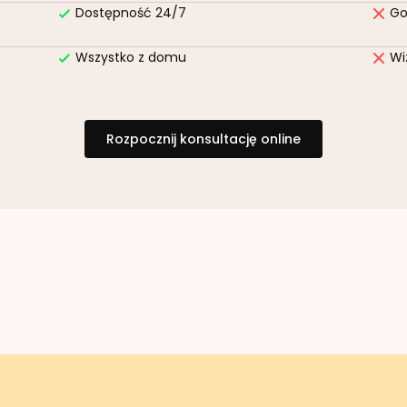
Dostępność 24/7
Go
Wszystko z domu
Wi
Rozpocznij konsultację online