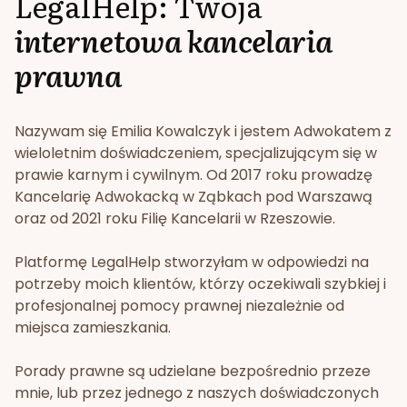
LegalHelp: Twoja
internetowa kancelaria
prawna
Nazywam się Emilia Kowalczyk i jestem Adwokatem z
wieloletnim doświadczeniem, specjalizującym się w
prawie karnym i cywilnym. Od 2017 roku prowadzę
Kancelarię Adwokacką w Ząbkach pod Warszawą
oraz od 2021 roku Filię Kancelarii w Rzeszowie.
Platformę LegalHelp stworzyłam w odpowiedzi na
potrzeby moich klientów, którzy oczekiwali szybkiej i
profesjonalnej pomocy prawnej niezależnie od
miejsca zamieszkania.
Porady prawne są udzielane bezpośrednio przeze
mnie, lub przez jednego z naszych doświadczonych