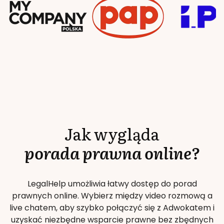
Jak wygląda
porada prawna online?
LegalHelp umożliwia łatwy dostęp do porad
prawnych online. Wybierz między video rozmową a
live chatem, aby szybko połączyć się z Adwokatem i
uzyskać niezbędne wsparcie prawne bez zbędnych