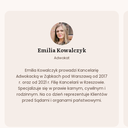
Emilia Kowalczyk
Adwokat
Emilia Kowalczyk prowadzi Kancelarię
Adwokacką w Ząbkach pod Warszawą od 2017
r. oraz od 2021 r. Filię Kancelarii w Rzeszowie.
Specjalizuje się w prawie karnym, cywilnym i
rodzinnym. Na co dzień reprezentuje Klientów
przed Sądami i organami państwowymi.