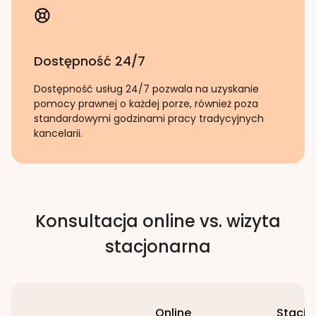
Dostępność 24/7
Dostępność usług 24/7 pozwala na uzyskanie
pomocy prawnej o każdej porze, również poza
standardowymi godzinami pracy tradycyjnych
kancelarii.
Konsultacja online vs. wizyta
stacjonarna
Online
Stacjo