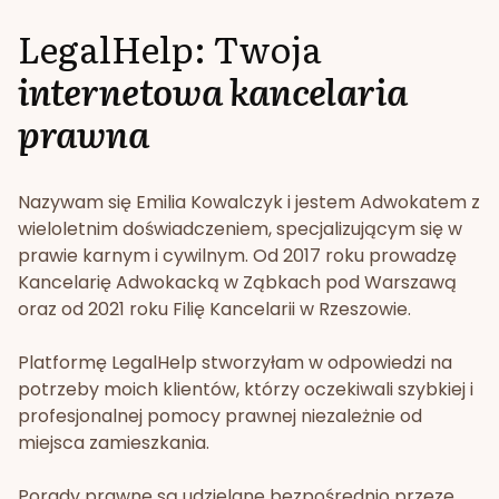
LegalHelp: Twoja
internetowa kancelaria
prawna
Nazywam się Emilia Kowalczyk i jestem Adwokatem z
wieloletnim doświadczeniem, specjalizującym się w
prawie karnym i cywilnym. Od 2017 roku prowadzę
Kancelarię Adwokacką w Ząbkach pod Warszawą
oraz od 2021 roku Filię Kancelarii w Rzeszowie.
Platformę LegalHelp stworzyłam w odpowiedzi na
potrzeby moich klientów, którzy oczekiwali szybkiej i
profesjonalnej pomocy prawnej niezależnie od
miejsca zamieszkania.
Porady prawne są udzielane bezpośrednio przeze