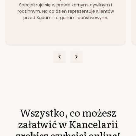
Specjalizuje się w prawie karnym, cywilnym i
rodzinnym. Na co dzień reprezentuje Klientów
przed Sądami i organami państwowymi.
Wszystko, co możesz
załatwić w Kancelarii
zrobisz szybciej online!