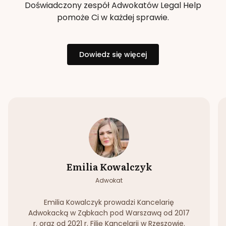
Doświadczony zespół Adwokatów Legal Help
pomoże Ci w każdej sprawie.
Dowiedz się więcej
Emilia Kowalczyk
Adwokat
Emilia Kowalczyk prowadzi Kancelarię
Adwokacką w Ząbkach pod Warszawą od 2017
r. oraz od 2021 r. Filię Kancelarii w Rzeszowie.