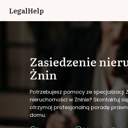
LegalHelp
Zasiedzenie nie
Żnin
Potrzebujesz pomocy ze specjalizacji 
nieruchomości w Żninie?
Skontaktuj si
otrzymaj profesjonalną poradę prawn
domu.