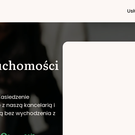
Usł
ruchomości
Zasiedzenie
ę z naszą kancelarią i
ą bez wychodzenia z