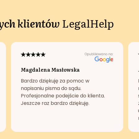
ch klientów
LegalHelp
Opublikowano na:
Magdalena Masłowska
Bardzo dziękuję za pomoc w
napisaniu pisma do sądu.
Profesjonalne podejście do klienta.
Jeszcze raz bardzo dziękuję.