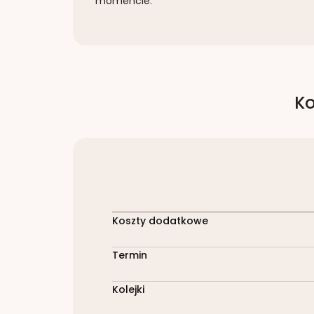
momencie.
Ko
Koszty dodatkowe
Termin
Kolejki