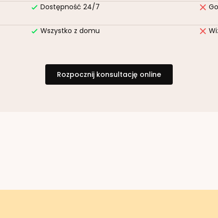
Dostępność 24/7
Go
Wszystko z domu
Wi
Rozpocznij konsultację online