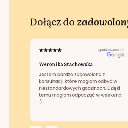
Dołącz do
zadowolony
Opublikowano na:
Weronika Stachowska
Jestem bardzo zadowolona z
konsultacji, które mogłam odbyć w
niestandardowych godzinach. Dzięki
temu mogłam odpocząć w weekend.
:)