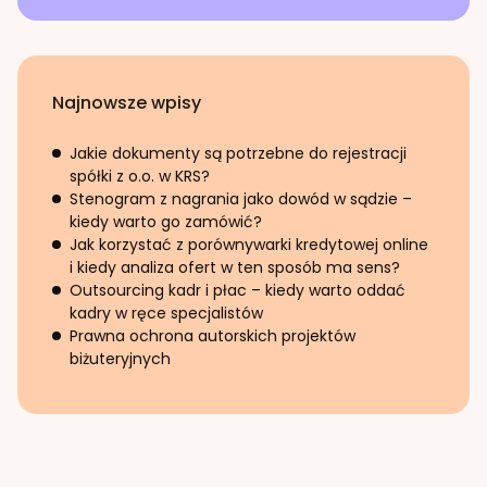
Najnowsze wpisy
Jakie dokumenty są potrzebne do rejestracji
spółki z o.o. w KRS?
Stenogram z nagrania jako dowód w sądzie –
kiedy warto go zamówić?
Jak korzystać z porównywarki kredytowej online
i kiedy analiza ofert w ten sposób ma sens?
Outsourcing kadr i płac – kiedy warto oddać
kadry w ręce specjalistów
Prawna ochrona autorskich projektów
biżuteryjnych