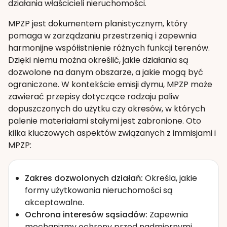
działania właścicieli nieruchomości.
MPZP jest dokumentem planistycznym, który
pomaga w zarządzaniu przestrzenią i zapewnia
harmonijne współistnienie różnych funkcji terenów.
Dzięki niemu można określić, jakie działania są
dozwolone na danym obszarze, a jakie mogą być
ograniczone. W kontekście emisji dymu, MPZP może
zawierać przepisy dotyczące rodzaju paliw
dopuszczonych do użytku czy okresów, w których
palenie materiałami stałymi jest zabronione. Oto
kilka kluczowych aspektów związanych z immisjami i
MPZP:
Zakres dozwolonych działań:
Określa, jakie
formy użytkowania nieruchomości są
akceptowalne.
Ochrona interesów sąsiadów:
Zapewnia
mechanizmy ochrony przed nadmiernymi