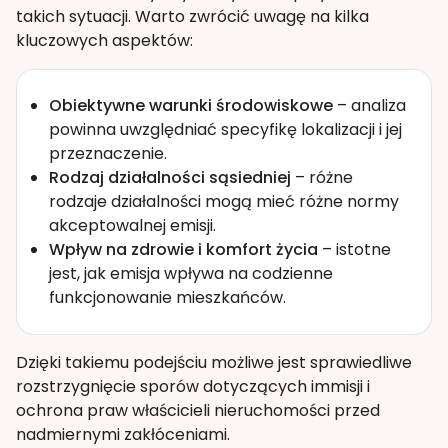
takich sytuacji. Warto zwrócić uwagę na kilka
kluczowych aspektów:
Obiektywne warunki środowiskowe
– analiza
powinna uwzględniać specyfikę lokalizacji i jej
przeznaczenie.
Rodzaj działalności sąsiedniej
– różne
rodzaje działalności mogą mieć różne normy
akceptowalnej emisji.
Wpływ na zdrowie i komfort życia
– istotne
jest, jak emisja wpływa na codzienne
funkcjonowanie mieszkańców.
Dzięki takiemu podejściu możliwe jest sprawiedliwe
rozstrzygnięcie sporów dotyczących immisji i
ochrona praw właścicieli nieruchomości przed
nadmiernymi zakłóceniami.