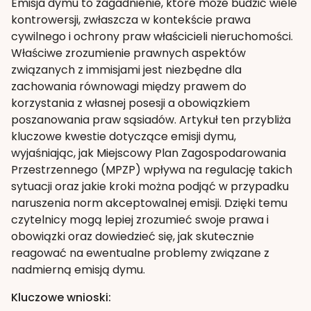
Emisja dymu to zagadnienie, które może budzić wiele
kontrowersji, zwłaszcza w kontekście prawa
cywilnego i ochrony praw właścicieli nieruchomości.
Właściwe zrozumienie prawnych aspektów
związanych z immisjami jest niezbędne dla
zachowania równowagi między prawem do
korzystania z własnej posesji a obowiązkiem
poszanowania praw sąsiadów. Artykuł ten przybliża
kluczowe kwestie dotyczące emisji dymu,
wyjaśniając, jak Miejscowy Plan Zagospodarowania
Przestrzennego (MPZP) wpływa na regulację takich
sytuacji oraz jakie kroki można podjąć w przypadku
naruszenia norm akceptowalnej emisji. Dzięki temu
czytelnicy mogą lepiej zrozumieć swoje prawa i
obowiązki oraz dowiedzieć się, jak skutecznie
reagować na ewentualne problemy związane z
nadmierną emisją dymu.
Kluczowe wnioski: