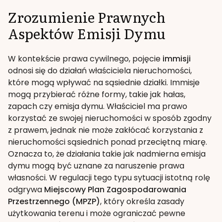
Zrozumienie Prawnych
Aspektów Emisji Dymu
W kontekście prawa cywilnego, pojęcie
immisji
odnosi się do działań właściciela nieruchomości,
które mogą wpływać na sąsiednie działki. Immisje
mogą przybierać różne formy, takie jak hałas,
zapach czy emisja dymu. Właściciel ma prawo
korzystać ze swojej nieruchomości w sposób zgodny
z prawem, jednak nie może zakłócać korzystania z
nieruchomości sąsiednich ponad przeciętną miarę.
Oznacza to, że działania takie jak nadmierna emisja
dymu mogą być uznane za naruszenie prawa
własności. W regulacji tego typu sytuacji istotną rolę
odgrywa
Miejscowy Plan Zagospodarowania
Przestrzennego (MPZP)
, który określa zasady
użytkowania terenu i może ograniczać pewne