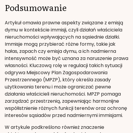
Podsumowanie
Artykuł omawia prawne aspekty związane z emisją
dymu w kontekście immisji, czyli działań właściciela
nieruchomości wpływających na sąsiednie działki.
Immisje mogą przybierać różne formy, takie jak
hałas, zapach czy emisja dymu, a ich nadmierna
intensywność może być uznana za naruszenie prawa
własności. Kluczową rolę w regulacji takich sytuacji
odgrywa Miejscowy Plan Zagospodarowania
Przestrzennego (MPZP), który określa zasady
użytkowania terenu i może ograniczać pewne
działania właścicieli nieruchomości. MPZP pomaga
zarządzać przestrzenią, zapewniając harmonijne
współistnienie różnych funkcji terenów oraz ochronę
interesów sąsiadów przed nadmiernymi immisjami.
W artykule podkreślono również znaczenie