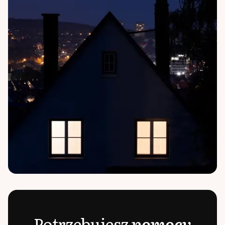
Potrzebujesz
pomocy