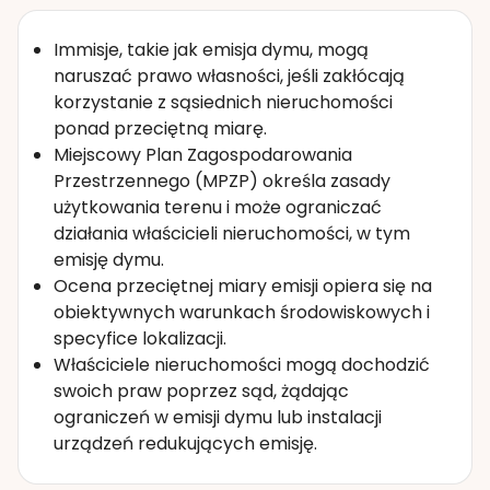
Immisje, takie jak emisja dymu, mogą
naruszać prawo własności, jeśli zakłócają
korzystanie z sąsiednich nieruchomości
ponad przeciętną miarę.
Miejscowy Plan Zagospodarowania
Przestrzennego (MPZP) określa zasady
użytkowania terenu i może ograniczać
działania właścicieli nieruchomości, w tym
emisję dymu.
Ocena przeciętnej miary emisji opiera się na
obiektywnych warunkach środowiskowych i
specyfice lokalizacji.
Właściciele nieruchomości mogą dochodzić
swoich praw poprzez sąd, żądając
ograniczeń w emisji dymu lub instalacji
urządzeń redukujących emisję.