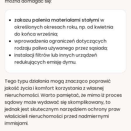
można domagać się:
zakazu palenia materiałami stałymi
w
określonych okresach roku, np. od kwietnia
do końca września;
wprowadzenia ograniczeń dotyczących
rodzaju paliwa używanego przez sąsiada;
instalacji filtrów lub innych urządzeń
redukujących emisję dymu.
Tego typu działania mogą znacząco poprawić
jakość życia i komfort korzystania z własnej
nieruchomości. Warto pamiętać, że mimo iż proces
sądowy może wydawać się skomplikowany, to
jednak jest skutecznym narzędziem ochrony praw
właścicieli nieruchomości przed nadmiernymi
immisjami.