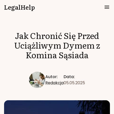
LegalHelp
Jak Chronić Się Przed
Uciążliwym Dymem z
Komina Sąsiada
Autor:
Data:
Redakcja
05.05.2025