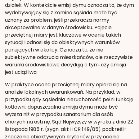
działek. W kontekście emisji dymu oznacza to, że dym
wydobywający się z komina sąsiada może być
uznany za problem, jeśli przekracza normy
akceptowalne w danym środowisku. Pojęcie
przeciętnej miary jest kluczowe w ocenie takich
sytuacji i odnosi się do obiektywnych warunków
panujących w okolicy. Oznacza to, że nie
subiektywne odczucia mieszkańców, ale rzeczywiste
warunki środowiskowe decydują o tym, czy emisja
jest uciążliwa.
W praktyce ocena przeciętnej miary opiera się na
analizie lokalnych uwarunkowań. Na przykład, w
przypadku gdy sąsiednia nieruchomość pełni funkcję
kotłowni, dopuszczalna emisja dymu może być
wyższa niż w przypadku sanatorium dla osób
chorych na astmę. Sąd Najwyższy w wyroku z dnia 22
listopada 1985 r. (sygn. akt II CR 149/85) podkreślił
znaczenie obiektywnych kryteriów przy ocenie