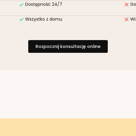
Dostępność 24/7
Go
Wszystko z domu
Wi
Rozpocznij konsultację online