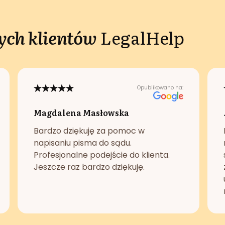
ch klientów
LegalHelp
Opublikowano na:
Magdalena Masłowska
Bardzo dziękuję za pomoc w
napisaniu pisma do sądu.
Profesjonalne podejście do klienta.
Jeszcze raz bardzo dziękuję.