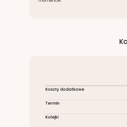
momencie.
Ko
Koszty dodatkowe
Termin
Kolejki