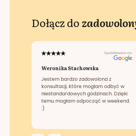
Dołącz do
zadowolony
Opublikowano na:
Weronika Stachowska
Jestem bardzo zadowolona z
konsultacji, które mogłam odbyć w
niestandardowych godzinach. Dzięki
temu mogłam odpocząć w weekend.
:)