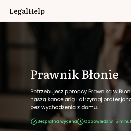
LegalHelp
Prawnik
Błonie
Potrzebujesz pomocy Prawnika w Błon
naszą kancelarią i otrzymaj profesjo
bez wychodzenia z domu.
Bezpłatna wycena
Odpowiedź w 15 minu