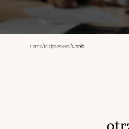
Home
/
Miejscowości
/
Błonie
ot