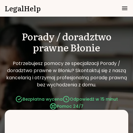
LegalHelp
Porady / doradztwo
prawne
Błonie
Potrzebujesz pomocy ze specjalizacji Porady /
doradztwo prawne w Błoniu?
Skontaktuj się z naszą
kancelarią i otrzymaj profesjonalną poradę prawną
bez wychodzenia z domu.
Bezpłatna wycena
Odpowiedź w 15 minut
Pomoc 24/7