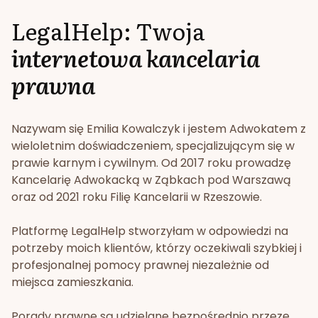
LegalHelp: Twoja
internetowa kancelaria
prawna
Nazywam się Emilia Kowalczyk i jestem Adwokatem z
wieloletnim doświadczeniem, specjalizującym się w
prawie karnym i cywilnym. Od 2017 roku prowadzę
Kancelarię Adwokacką w Ząbkach pod Warszawą
oraz od 2021 roku Filię Kancelarii w Rzeszowie.
Platformę LegalHelp stworzyłam w odpowiedzi na
potrzeby moich klientów, którzy oczekiwali szybkiej i
profesjonalnej pomocy prawnej niezależnie od
miejsca zamieszkania.
Porady prawne są udzielane bezpośrednio przeze