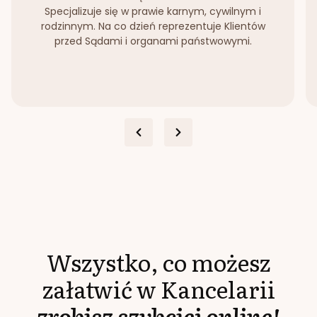
Specjalizuje się w prawie karnym, cywilnym i
rodzinnym. Na co dzień reprezentuje Klientów
przed Sądami i organami państwowymi.
Wszystko, co możesz
załatwić w Kancelarii
zrobisz szybciej online!