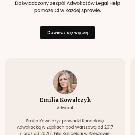
Doświadczony zespół Adwokatów Legal Help
pomoże Ci w każdej sprawie.
Dowiedz się więcej
Emilia Kowalczyk
Adwokat
Emilia Kowalczyk prowadzi Kancelarię
Adwokacką w Ząbkach pod Warszawą od 2017
r. oraz od 2021 r. Filię Kancelarii w Rzeszowie.