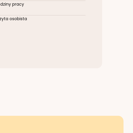
dziny pracy
zyta osobista