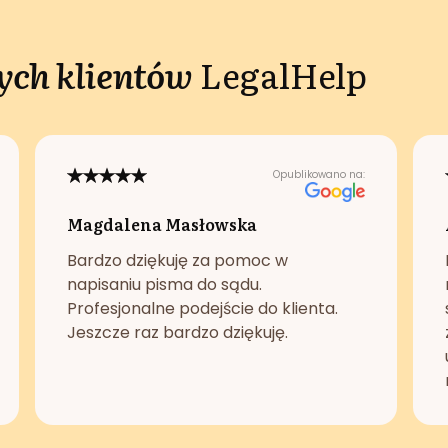
ch klientów
LegalHelp
Opublikowano na:
Magdalena Masłowska
Bardzo dziękuję za pomoc w
napisaniu pisma do sądu.
Profesjonalne podejście do klienta.
Jeszcze raz bardzo dziękuję.