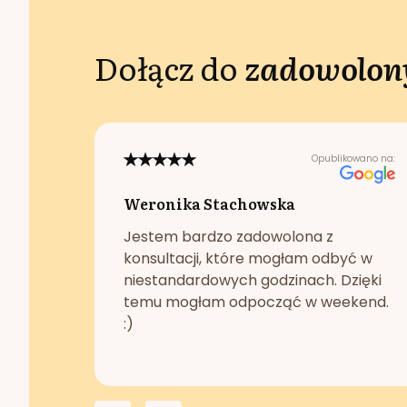
Dołącz do
zadowolony
Opublikowano na:
Weronika Stachowska
Jestem bardzo zadowolona z
konsultacji, które mogłam odbyć w
niestandardowych godzinach. Dzięki
temu mogłam odpocząć w weekend.
:)