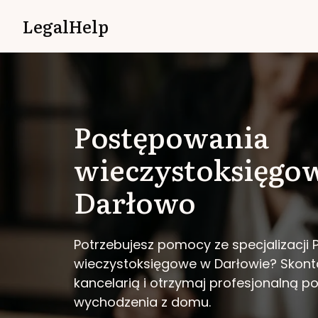
LegalHelp
Postępowania
wieczystoksięgo
Darłowo
Potrzebujesz pomocy ze specjalizacji
wieczystoksięgowe w Darłowie?
Skont
kancelarią i otrzymaj profesjonalną 
wychodzenia z domu.