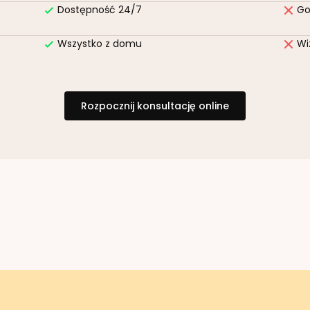
Dostępność 24/7
Go
Wszystko z domu
Wi
Rozpocznij konsultację online