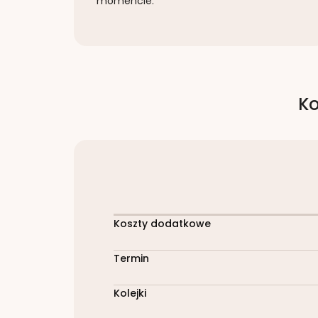
momencie.
Ko
Koszty dodatkowe
Termin
Kolejki