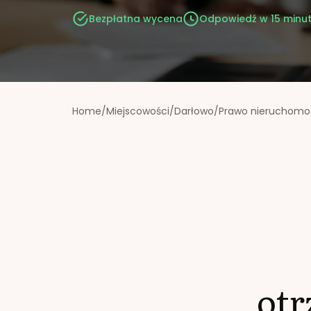
Bezpłatna wycena
Odpowiedź w 15 minu
Home
/
Miejscowości
/
Darłowo
/
Prawo nieruchomo
ot