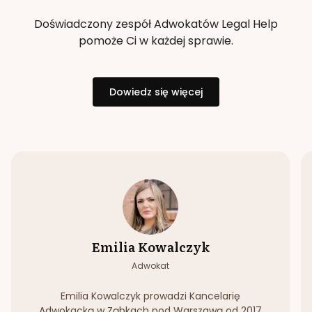
Doświadczony zespół Adwokatów Legal Help
pomoże Ci w każdej sprawie.
Dowiedz się więcej
Emilia Kowalczyk
Adwokat
Emilia Kowalczyk prowadzi Kancelarię
Adwokacką w Ząbkach pod Warszawą od 2017