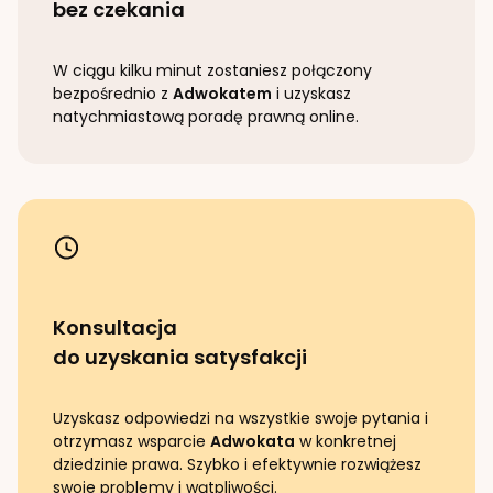
bez czekania
W ciągu kilku minut zostaniesz połączony
bezpośrednio z
Adwokatem
i uzyskasz
natychmiastową poradę prawną online.
Konsultacja
do uzyskania satysfakcji
Uzyskasz odpowiedzi na wszystkie swoje pytania i
otrzymasz wsparcie
Adwokata
w konkretnej
dziedzinie prawa. Szybko i efektywnie rozwiążesz
swoje problemy i wątpliwości.