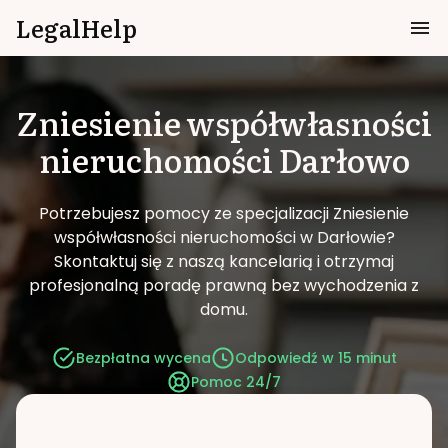
LegalHelp
Zniesienie współwłasności
nieruchomości
Darłowo
Potrzebujesz pomocy ze specjalizacji Zniesienie
współwłasności nieruchomości w Darłowie?
Skontaktuj się z naszą kancelarią i otrzymaj
profesjonalną poradę prawną bez wychodzenia z
domu.
Bezpłatna wycena
Odpowiedź w 15 minut
Pomoc 24/7