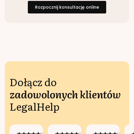
Rozpocznij konsultację online
Dołącz do
zadowolonych klientów
LegalHelp
Opublikowano
Opublikowano
Opublikow