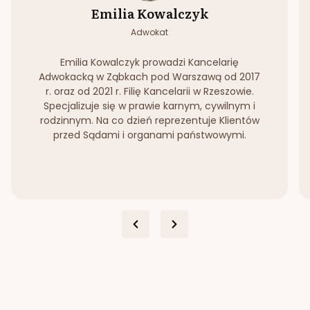
Emilia Kowalczyk
Adwokat
Emilia Kowalczyk prowadzi Kancelarię
Adwokacką w Ząbkach pod Warszawą od 2017
r. oraz od 2021 r. Filię Kancelarii w Rzeszowie.
Specjalizuje się w prawie karnym, cywilnym i
rodzinnym. Na co dzień reprezentuje Klientów
przed Sądami i organami państwowymi.