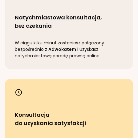
Natychmiastowa konsultacja,
bez czekania
W ciągu kilku minut zostaniesz połączony
bezpośrednio z
Adwokatem
i uzyskasz
natychmiastową poradę prawną online.
Konsultacja
do uzyskania satysfakcji