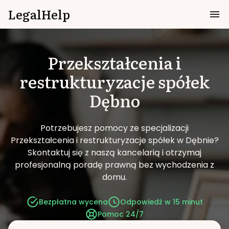
LegalHelp
Przekształcenia i
restrukturyzacje spółek
Dębno
Potrzebujesz pomocy ze specjalizacji
Przekształcenia i restrukturyzacje spółek w Dębnie?
Skontaktuj się z naszą kancelarią i otrzymaj
profesjonalną poradę prawną bez wychodzenia z
domu.
Bezpłatna wycena
Odpowiedź w 15 minut
Pomoc 24/7