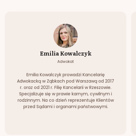
Emilia Kowalczyk
Adwokat
Emilia Kowalczyk prowadzi Kancelarię
Adwokacką w Ząbkach pod Warszawą od 2017
r. oraz od 2021 r. Filię Kancelarii w Rzeszowie.
Specjalizuje się w prawie karnym, cywilnym i
rodzinnym. Na co dzień reprezentuje Klientów
przed Sądami i organami państwowymi.