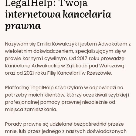
LegalHelp: Twoja
internetowa kancelaria
prawna
Nazywam się Emilia Kowalczyk i jestem Adwokatem z
wieloletnim doświadczeniem, specjalizującym się w
prawie karnym i cywilnym. Od 2017 roku prowadzę
Kancelarię Adwokacką w Ząbkach pod Warszawą
oraz od 2021 roku Filię Kancelarii w Rzeszowie.
Platformę LegalHelp stworzyłam w odpowiedzi na
potrzeby moich klientów, którzy oczekiwali szybkiej i
profesjonalnej pomocy prawnej niezależnie od
miejsca zamieszkania.
Porady prawne są udzielane bezpośrednio przeze
mnie, lub przez jednego z naszych doświadczonych