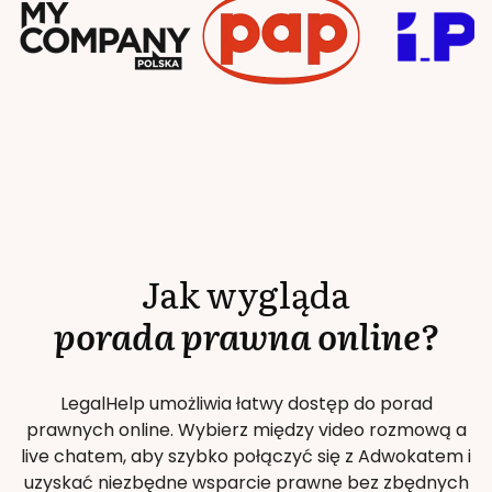
Jak wygląda
porada prawna online?
LegalHelp umożliwia łatwy dostęp do porad
prawnych online. Wybierz między video rozmową a
live chatem, aby szybko połączyć się z Adwokatem i
uzyskać niezbędne wsparcie prawne bez zbędnych