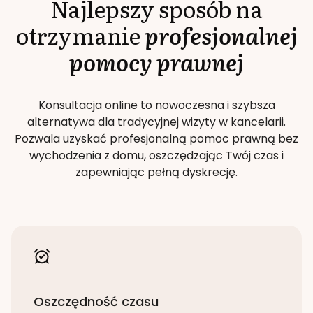
Najlepszy sposób na
otrzymanie
profesjonalnej
pomocy prawnej
Konsultacja online to nowoczesna i szybsza
alternatywa dla tradycyjnej wizyty w kancelarii.
Pozwala uzyskać profesjonalną pomoc prawną bez
wychodzenia z domu, oszczędzając Twój czas i
zapewniając pełną dyskrecję.
Oszczędność czasu