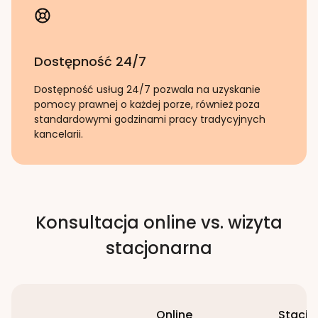
Dostępność 24/7
Dostępność usług 24/7 pozwala na uzyskanie
pomocy prawnej o każdej porze, również poza
standardowymi godzinami pracy tradycyjnych
kancelarii.
Konsultacja online vs. wizyta
stacjonarna
Online
Stacjo