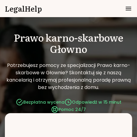
LegalHelp
Prawo karno-skarbowe
Głowno
Potrzebujesz pomocy ze specjalizacji Prawo karno-
skarbowe w Głownie?
Skontaktuj się z naszą
kancelarią i otrzymaj profesjonalną poradę prawną
bez wychodzenia z domu.
Bezpłatna wycena
Odpowiedź w 15 minut
Pomoc 24/7