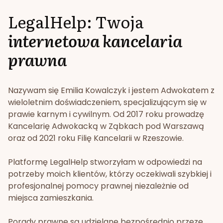
LegalHelp: Twoja
internetowa kancelaria
prawna
Nazywam się Emilia Kowalczyk i jestem Adwokatem z
wieloletnim doświadczeniem, specjalizującym się w
prawie karnym i cywilnym. Od 2017 roku prowadzę
Kancelarię Adwokacką w Ząbkach pod Warszawą
oraz od 2021 roku Filię Kancelarii w Rzeszowie.
Platformę LegalHelp stworzyłam w odpowiedzi na
potrzeby moich klientów, którzy oczekiwali szybkiej i
profesjonalnej pomocy prawnej niezależnie od
miejsca zamieszkania.
Porady prawne są udzielane bezpośrednio przeze