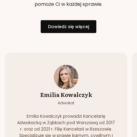
pomoże Ci w każdej sprawie.
Dowiedz się więcej
Emilia Kowalczyk
Adwokat
Emilia Kowalczyk prowadzi Kancelarię
Adwokacką w Ząbkach pod Warszawą od 2017
r. oraz od 2021 r. Filię Kancelarii w Rzeszowie.
Specjalizuje się w prawie karnym, cywilnym i