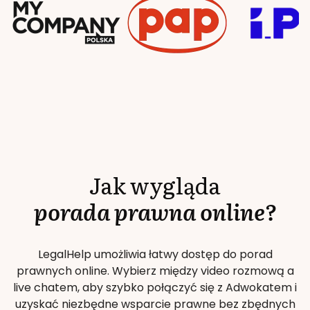
Jak wygląda
porada prawna online?
LegalHelp umożliwia łatwy dostęp do porad
prawnych online. Wybierz między video rozmową a
live chatem, aby szybko połączyć się z Adwokatem i
uzyskać niezbędne wsparcie prawne bez zbędnych