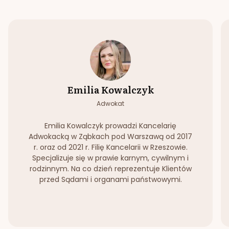
Emilia Kowalczyk
Adwokat
Emilia Kowalczyk prowadzi Kancelarię
Adwokacką w Ząbkach pod Warszawą od 2017
r. oraz od 2021 r. Filię Kancelarii w Rzeszowie.
Specjalizuje się w prawie karnym, cywilnym i
rodzinnym. Na co dzień reprezentuje Klientów
przed Sądami i organami państwowymi.