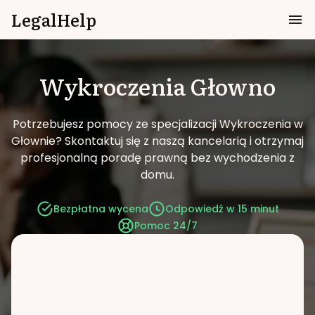
LegalHelp
Wykroczenia
Głowno
Potrzebujesz pomocy ze specjalizacji Wykroczenia w
Głownie?
Skontaktuj się z naszą kancelarią i otrzymaj
profesjonalną poradę prawną bez wychodzenia z
domu.
Bezpłatna wycena
Odpowiedź w 15 minut
Pomoc 24/7