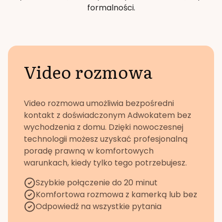
formalności.
Video rozmowa
Video rozmowa umożliwia bezpośredni
kontakt z doświadczonym Adwokatem bez
wychodzenia z domu. Dzięki nowoczesnej
technologii możesz uzyskać profesjonalną
poradę prawną w komfortowych
warunkach, kiedy tylko tego potrzebujesz.
Szybkie połączenie do 20 minut
Komfortowa rozmowa z kamerką lub bez
Odpowiedź na wszystkie pytania