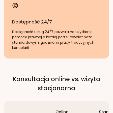
Dostępność 24/7
Dostępność usług 24/7 pozwala na uzyskanie
pomocy prawnej o każdej porze, również poza
standardowymi godzinami pracy tradycyjnych
kancelarii.
Konsultacja online vs. wizyta
stacjonarna
Online
Stacjo