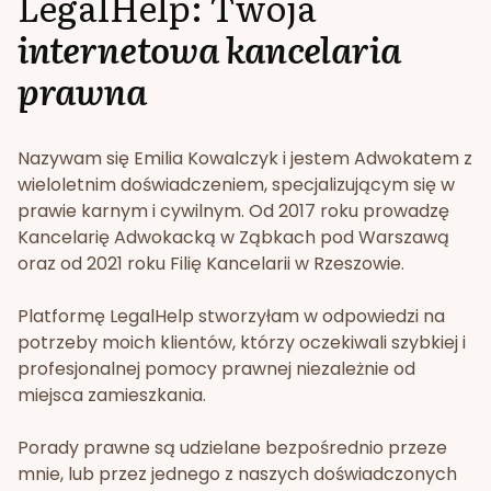
LegalHelp: Twoja
internetowa kancelaria
prawna
Nazywam się Emilia Kowalczyk i jestem Adwokatem z
wieloletnim doświadczeniem, specjalizującym się w
prawie karnym i cywilnym. Od 2017 roku prowadzę
Kancelarię Adwokacką w Ząbkach pod Warszawą
oraz od 2021 roku Filię Kancelarii w Rzeszowie.
Platformę LegalHelp stworzyłam w odpowiedzi na
potrzeby moich klientów, którzy oczekiwali szybkiej i
profesjonalnej pomocy prawnej niezależnie od
miejsca zamieszkania.
Porady prawne są udzielane bezpośrednio przeze
mnie, lub przez jednego z naszych doświadczonych