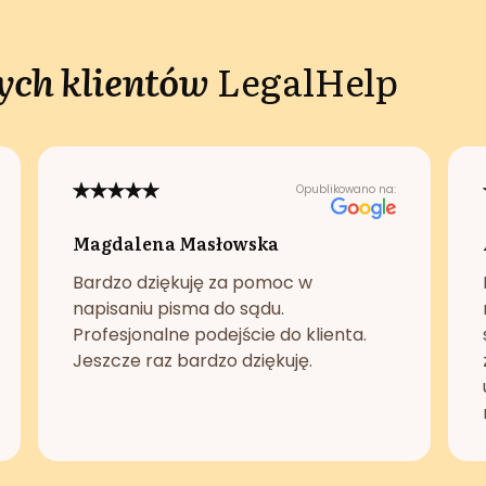
ch klientów
LegalHelp
Opublikowano na:
Magdalena Masłowska
Bardzo dziękuję za pomoc w
napisaniu pisma do sądu.
Profesjonalne podejście do klienta.
Jeszcze raz bardzo dziękuję.