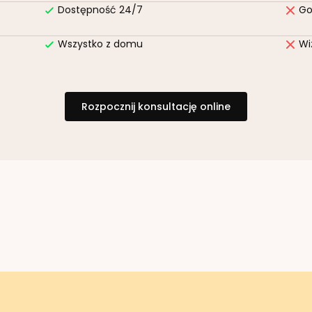
Dostępność 24/7
Go
Wszystko z domu
Wi
Rozpocznij konsultację online