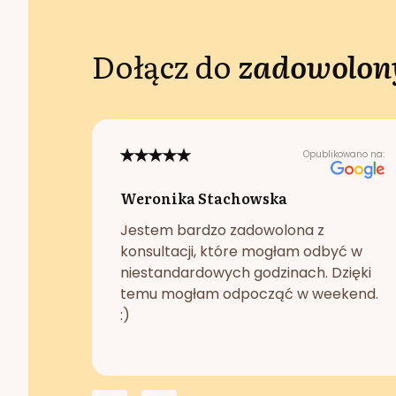
Dołącz do
zadowolony
Opublikowano na:
Weronika Stachowska
Jestem bardzo zadowolona z
konsultacji, które mogłam odbyć w
niestandardowych godzinach. Dzięki
temu mogłam odpocząć w weekend.
:)