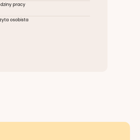
dziny pracy
zyta osobista