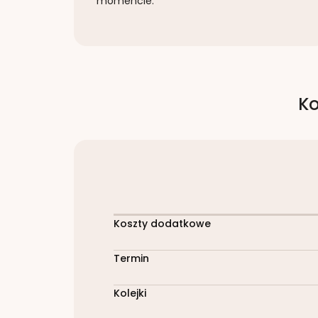
momencie.
Ko
Koszty dodatkowe
Termin
Kolejki