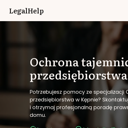
LegalHelp
Ochrona tajemni
przedsiębiorstwa
Potrzebujesz pomocy ze specjalizacji
przedsiębiorstwa w Kępnie?
Skontaktuj
i otrzymaj profesjonalną poradę pra
domu.