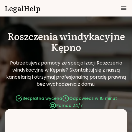
LegalHelp
Roszczenia windykacyjne
Kępno
Potrzebujesz pomocy ze specjalizacji Roszczenia
windykacyjne w Kępnie?
Skontaktuj się z naszą
kancelarią i otrzymaj profesjonalną poradę prawną
bez wychodzenia z domu.
Bezpłatna wycena
Odpowiedź w 15 minut
Pomoc 24/7