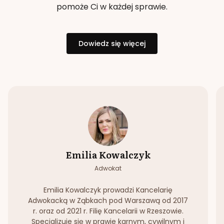
pomoże Ci w każdej sprawie.
Dowiedz się więcej
Emilia Kowalczyk
Adwokat
Emilia Kowalczyk prowadzi Kancelarię
Adwokacką w Ząbkach pod Warszawą od 2017
r. oraz od 2021 r. Filię Kancelarii w Rzeszowie.
Specjalizuje się w prawie karnym, cywilnym i