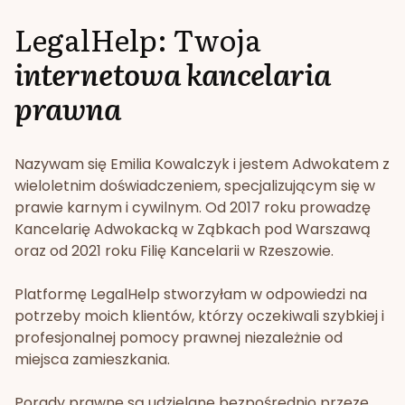
LegalHelp: Twoja
internetowa kancelaria
prawna
Nazywam się Emilia Kowalczyk i jestem Adwokatem z
wieloletnim doświadczeniem, specjalizującym się w
prawie karnym i cywilnym. Od 2017 roku prowadzę
Kancelarię Adwokacką w Ząbkach pod Warszawą
oraz od 2021 roku Filię Kancelarii w Rzeszowie.
Platformę LegalHelp stworzyłam w odpowiedzi na
potrzeby moich klientów, którzy oczekiwali szybkiej i
profesjonalnej pomocy prawnej niezależnie od
miejsca zamieszkania.
Porady prawne są udzielane bezpośrednio przeze