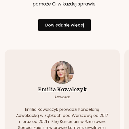
pomoże Ci w każdej sprawie.
Dowiedz się więcej
Emilia Kowalczyk
Adwokat
Emilia Kowalczyk prowadzi Kancelarię
Adwokacką w Ząbkach pod Warszawą od 2017
r. oraz od 2021 r. Filię Kancelarii w Rzeszowie.
Specjalizuje się w prawie karnym, cywilnym i