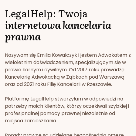
LegalHelp: Twoja
internetowa kancelaria
prawna
Nazywam się Emilia Kowalczyk i jestem Adwokatem z
wieloletnim doświadczeniem, specjalizującym się w
prawie karnym i cywilnym. Od 2017 roku prowadzę
Kancelarię Adwokacką w Ząbkach pod Warszawą
oraz od 2021 roku Filię Kancelarii w Rzeszowie.
Platformę LegalHelp stworzyłam w odpowiedzi na
potrzeby moich klientów, którzy oczekiwali szybkiej i
profesjonalnej pomocy prawnej niezależnie od
miejsca zamieszkania.
Porady prawne są udzielane bezpośrednio przeze