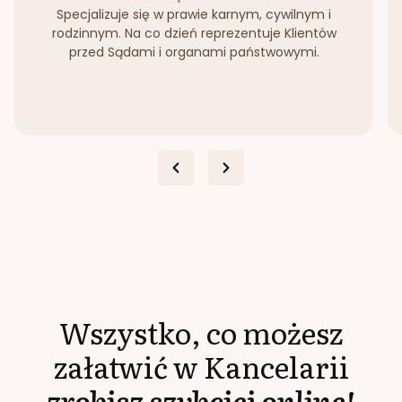
Specjalizuje się w prawie karnym, cywilnym i
rodzinnym. Na co dzień reprezentuje Klientów
przed Sądami i organami państwowymi.
Wszystko, co możesz
załatwić w Kancelarii
zrobisz szybciej online!