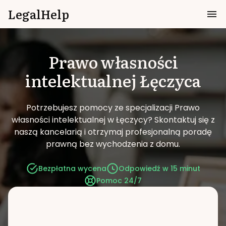
LegalHelp
Prawo własności
intelektualnej
Łęczyca
Potrzebujesz pomocy ze specjalizacji Prawo
własności intelektualnej w Łęczycy?
Skontaktuj się z
naszą kancelarią i otrzymaj profesjonalną poradę
prawną bez wychodzenia z domu.
Bezpłatna wycena
Odpowiedź w 15 minut
Pomoc 24/7