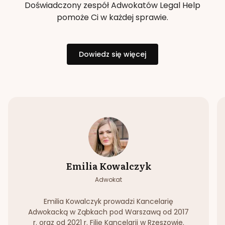
Doświadczony zespół Adwokatów Legal Help
pomoże Ci w każdej sprawie.
Dowiedz się więcej
Emilia Kowalczyk
Adwokat
Emilia Kowalczyk prowadzi Kancelarię
Adwokacką w Ząbkach pod Warszawą od 2017
r. oraz od 2021 r. Filię Kancelarii w Rzeszowie.