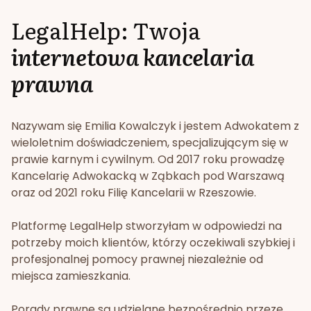
LegalHelp: Twoja
internetowa kancelaria
prawna
Nazywam się Emilia Kowalczyk i jestem Adwokatem z
wieloletnim doświadczeniem, specjalizującym się w
prawie karnym i cywilnym. Od 2017 roku prowadzę
Kancelarię Adwokacką w Ząbkach pod Warszawą
oraz od 2021 roku Filię Kancelarii w Rzeszowie.
Platformę LegalHelp stworzyłam w odpowiedzi na
potrzeby moich klientów, którzy oczekiwali szybkiej i
profesjonalnej pomocy prawnej niezależnie od
miejsca zamieszkania.
Porady prawne są udzielane bezpośrednio przeze