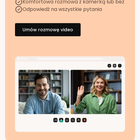
Komfortowa rozmowa z kamerką lub bez
Odpowiedź na wszystkie pytania
Umów rozmowę video