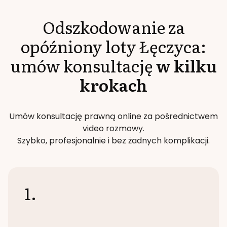
Odszkodowanie za
opóźniony loty
Łęczyca
:
umów konsultację
w kilku
krokach
Umów konsultację prawną online za pośrednictwem
video rozmowy.
Szybko, profesjonalnie i bez żadnych komplikacji.
1.