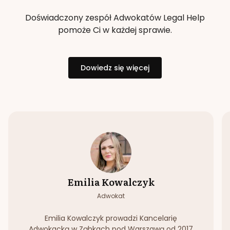
Doświadczony zespół Adwokatów Legal Help
pomoże Ci w każdej sprawie.
Dowiedz się więcej
Emilia Kowalczyk
Adwokat
Emilia Kowalczyk prowadzi Kancelarię
Adwokacką w Ząbkach pod Warszawą od 2017