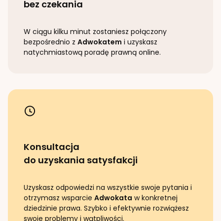
bez czekania
W ciągu kilku minut zostaniesz połączony
bezpośrednio z
Adwokatem
i uzyskasz
natychmiastową poradę prawną online.
Konsultacja
do uzyskania satysfakcji
Uzyskasz odpowiedzi na wszystkie swoje pytania i
otrzymasz wsparcie
Adwokata
w konkretnej
dziedzinie prawa. Szybko i efektywnie rozwiążesz
swoje problemy i wątpliwości.