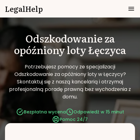
LegalHelp
Odszkodowanie za
opóźniony loty
Łęczyca
Potrzebujesz pomocy ze specjalizacji
Odszkodowanie za opóźniony loty w Łęczycy?
Skontaktuj się z naszą kancelarią i otrzymaj
profesjonalną poradę prawną bez wychodzenia z
domu.
Bezpłatna wycena
Odpowiedź w 15 minut
Pomoc 24/7