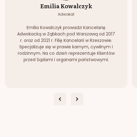
Emilia Kowalczyk
Adwokat
Emilia Kowalczyk prowadzi Kancelarię
Adwokacką w Ząbkach pod Warszawą od 2017
r. oraz od 2021 r. Filię Kancelarii w Rzeszowie.
Specjalizuje się w prawie karnym, cywilnym i
rodzinnym. Na co dzień reprezentuje Klientów
przed Sądami i organami państwowymi.