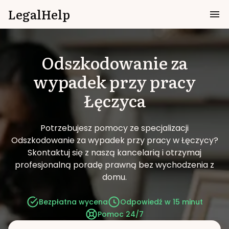
LegalHelp
Odszkodowanie za
wypadek przy pracy
Łęczyca
Potrzebujesz pomocy ze specjalizacji
Odszkodowanie za wypadek przy pracy w Łęczycy?
Skontaktuj się z naszą kancelarią i otrzymaj
profesjonalną poradę prawną bez wychodzenia z
domu.
Bezpłatna wycena
Odpowiedź w 15 minut
Pomoc 24/7