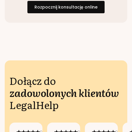
Rozpocznij konsultację online
Dołącz do
zadowolonych klientów
LegalHelp
Opublikowano
Opublikowano
Opublikow