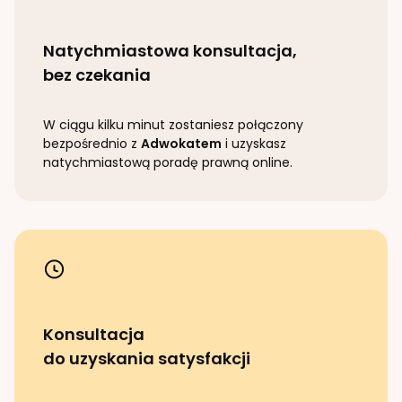
Natychmiastowa konsultacja,
bez czekania
W ciągu kilku minut zostaniesz połączony
bezpośrednio z
Adwokatem
i uzyskasz
natychmiastową poradę prawną online.
Konsultacja
do uzyskania satysfakcji