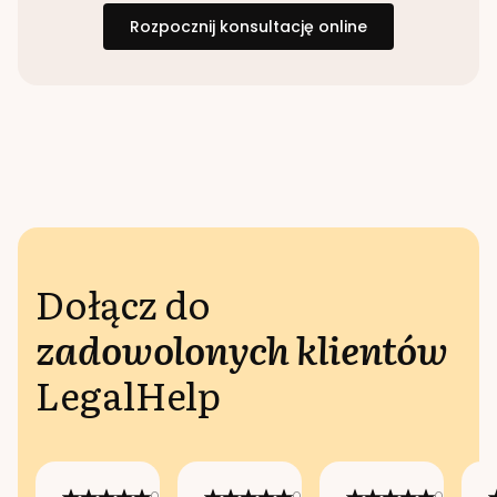
Rozpocznij konsultację online
Dołącz do
zadowolonych klientów
LegalHelp
Opublikowano
Opublikowano
Opublikow