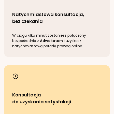
Natychmiastowa konsultacja,
bez czekania
W ciągu kilku minut zostaniesz połączony
bezpośrednio z
Adwokatem
i uzyskasz
natychmiastową poradę prawną online.
Konsultacja
do uzyskania satysfakcji