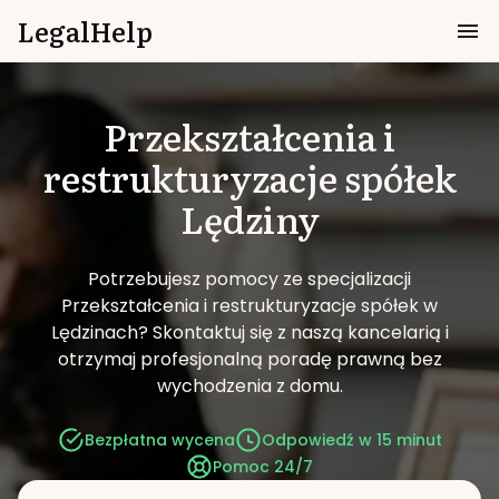
LegalHelp
Przekształcenia i
restrukturyzacje spółek
Lędziny
Potrzebujesz pomocy ze specjalizacji
Przekształcenia i restrukturyzacje spółek w
Lędzinach?
Skontaktuj się z naszą kancelarią i
otrzymaj profesjonalną poradę prawną bez
wychodzenia z domu.
Bezpłatna wycena
Odpowiedź w 15 minut
Pomoc 24/7