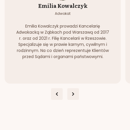
Emilia Kowalczyk
Adwokat
Emilia Kowalczyk prowadzi Kancelarię
Adwokacką w Ząbkach pod Warszawą od 2017
r. oraz od 2021 r. Filię Kancelarii w Rzeszowie.
Specjalizuje się w prawie karnym, cywilnym i
rodzinnym. Na co dzień reprezentuje Klientów
przed Sądami i organami państwowymi.