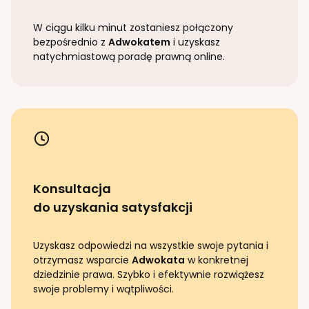
W ciągu kilku minut zostaniesz połączony
bezpośrednio z
Adwokatem
i uzyskasz
natychmiastową poradę prawną online.
Konsultacja
do uzyskania satysfakcji
Uzyskasz odpowiedzi na wszystkie swoje pytania i
otrzymasz wsparcie
Adwokata
w konkretnej
dziedzinie prawa. Szybko i efektywnie rozwiążesz
swoje problemy i wątpliwości.