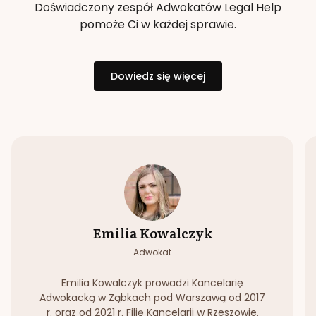
Doświadczony zespół Adwokatów Legal Help
pomoże Ci w każdej sprawie.
Dowiedz się więcej
Emilia Kowalczyk
Adwokat
Emilia Kowalczyk prowadzi Kancelarię
Adwokacką w Ząbkach pod Warszawą od 2017
r. oraz od 2021 r. Filię Kancelarii w Rzeszowie.