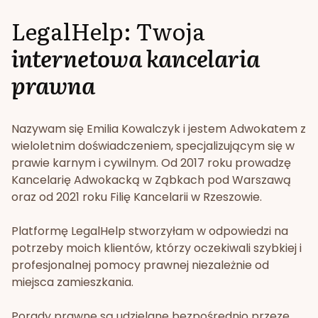
LegalHelp: Twoja
internetowa kancelaria
prawna
Nazywam się Emilia Kowalczyk i jestem Adwokatem z
wieloletnim doświadczeniem, specjalizującym się w
prawie karnym i cywilnym. Od 2017 roku prowadzę
Kancelarię Adwokacką w Ząbkach pod Warszawą
oraz od 2021 roku Filię Kancelarii w Rzeszowie.
Platformę LegalHelp stworzyłam w odpowiedzi na
potrzeby moich klientów, którzy oczekiwali szybkiej i
profesjonalnej pomocy prawnej niezależnie od
miejsca zamieszkania.
Porady prawne są udzielane bezpośrednio przeze