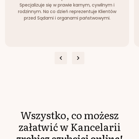
Specjalizuje się w prawie karnym, cywilnym i
rodzinnym. Na co dzień reprezentuje Klientów
przed Sądami i organami państwowymi.
Wszystko, co możesz
załatwić w Kancelarii
zrobisz szybciej online!