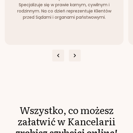
Specjalizuje się w prawie karnym, cywilnym i
rodzinnym. Na co dzień reprezentuje Klientów
przed Sądami i organami państwowymi.
Wszystko, co możesz
załatwić w Kancelarii
zrobisz szybciej online!