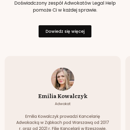
Doświadczony zespół Adwokatów Legal Help
pomoże Ci w każdej sprawie.
Dowiedz się więcej
Emilia Kowalczyk
Adwokat
Emilia Kowalczyk prowadzi Kancelarię
Adwokacką w Ząbkach pod Warszawą od 2017
r. oraz od 2021 r. Filię Kancelarii w Rzeszowie.