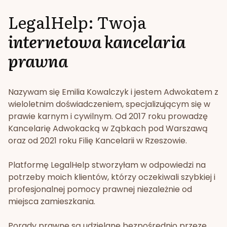
LegalHelp: Twoja
internetowa kancelaria
prawna
Nazywam się Emilia Kowalczyk i jestem Adwokatem z
wieloletnim doświadczeniem, specjalizującym się w
prawie karnym i cywilnym. Od 2017 roku prowadzę
Kancelarię Adwokacką w Ząbkach pod Warszawą
oraz od 2021 roku Filię Kancelarii w Rzeszowie.
Platformę LegalHelp stworzyłam w odpowiedzi na
potrzeby moich klientów, którzy oczekiwali szybkiej i
profesjonalnej pomocy prawnej niezależnie od
miejsca zamieszkania.
Porady prawne są udzielane bezpośrednio przeze