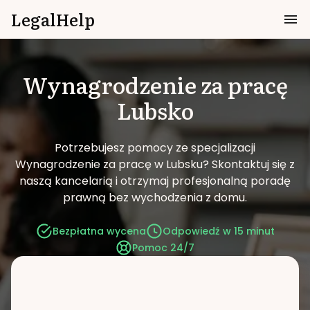
LegalHelp
Wynagrodzenie za pracę
Lubsko
Potrzebujesz pomocy ze specjalizacji
Wynagrodzenie za pracę w Lubsku?
Skontaktuj się z
naszą kancelarią i otrzymaj profesjonalną poradę
prawną bez wychodzenia z domu.
Bezpłatna wycena
Odpowiedź w 15 minut
Pomoc 24/7