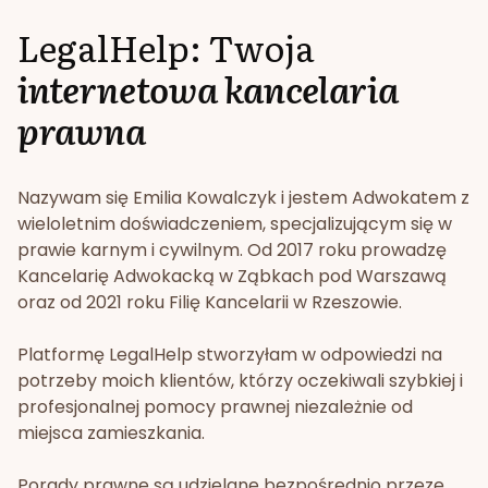
LegalHelp: Twoja
internetowa kancelaria
prawna
Nazywam się Emilia Kowalczyk i jestem Adwokatem z
wieloletnim doświadczeniem, specjalizującym się w
prawie karnym i cywilnym. Od 2017 roku prowadzę
Kancelarię Adwokacką w Ząbkach pod Warszawą
oraz od 2021 roku Filię Kancelarii w Rzeszowie.
Platformę LegalHelp stworzyłam w odpowiedzi na
potrzeby moich klientów, którzy oczekiwali szybkiej i
profesjonalnej pomocy prawnej niezależnie od
miejsca zamieszkania.
Porady prawne są udzielane bezpośrednio przeze