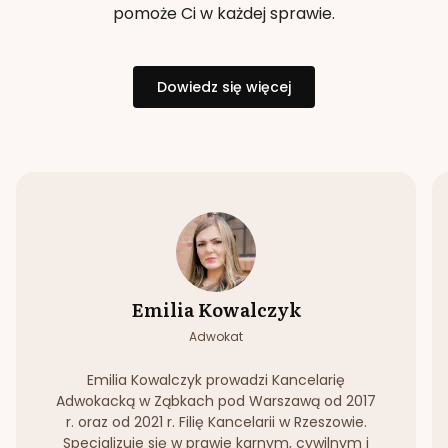
pomoże Ci w każdej sprawie.
Dowiedz się więcej
Emilia Kowalczyk
Adwokat
Emilia Kowalczyk prowadzi Kancelarię
Adwokacką w Ząbkach pod Warszawą od 2017
r. oraz od 2021 r. Filię Kancelarii w Rzeszowie.
Specjalizuje się w prawie karnym, cywilnym i