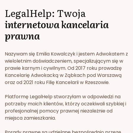
LegalHelp: Twoja
internetowa kancelaria
prawna
Nazywam się Emilia Kowalczyk i jestem Adwokatem z
wieloletnim doświadczeniem, specjalizującym się w
prawie karnym i cywilnym. Od 2017 roku prowadzę
Kancelarię Adwokacką w Ząbkach pod Warszawą
oraz od 2021 roku Filię Kancelarii w Rzeszowie.
Platformę LegalHelp stworzyłam w odpowiedzi na
potrzeby moich klientów, którzy oczekiwali szybkiej i
profesjonalnej pomocy prawnej niezależnie od
miejsca zamieszkania.
Porady prawne są udzielane bezpośrednio przeze