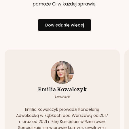
pomoże Ci w każdej sprawie.
Dowiedz się więcej
Emilia Kowalczyk
Adwokat
Emilia Kowalczyk prowadzi Kancelarię
Adwokacką w Ząbkach pod Warszawą od 2017
r. oraz od 2021 r. Filię Kancelarii w Rzeszowie.
Specjalizuje się w prawie karnym, cywilnym i