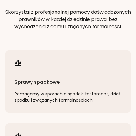
Skorzystaj z profesjonalnej pomocy doświadczonych
prawników w każdej dziedzinie prawa, bez
wychodzenia z domu i zbędnych formalności.
Sprawy spadkowe
Pomagamy w sporach o spadek, testament, dział
spadku i związanych formalnościach