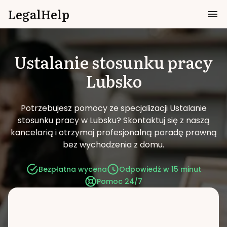
LegalHelp
Ustalanie stosunku pracy
Lubsko
Potrzebujesz pomocy ze specjalizacji Ustalanie
stosunku pracy w Lubsku?
Skontaktuj się z naszą
kancelarią i otrzymaj profesjonalną poradę prawną
bez wychodzenia z domu.
Bezpłatna wycena
Odpowiedź w 15 minut
Pomoc 24/7