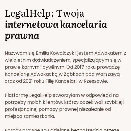
LegalHelp: Twoja
internetowa kancelaria
prawna
Nazywam się Emilia Kowalczyk i jestem Adwokatem z
wieloletnim doświadczeniem, specjalizującym się w
prawie karnym i cywilnym. Od 2017 roku prowadzę
Kancelarię Adwokacką w Ząbkach pod Warszawą
oraz od 2021 roku Filię Kancelarii w Rzeszowie.
Platformę LegalHelp stworzyłam w odpowiedzi na
potrzeby moich klientów, którzy oczekiwali szybkiej i
profesjonalnej pomocy prawnej niezależnie od
miejsca zamieszkania.
Porady prawne są udzielane bezpośrednio przeze