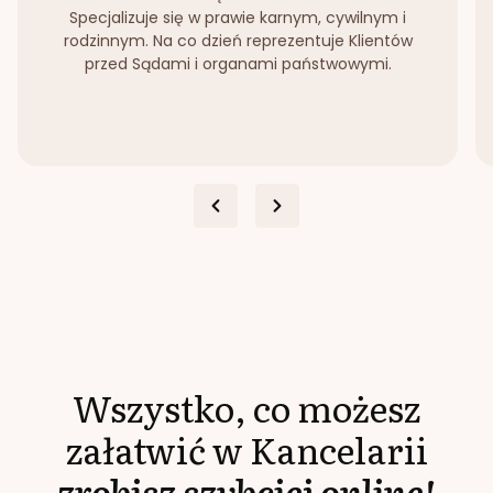
Specjalizuje się w prawie karnym, cywilnym i
rodzinnym. Na co dzień reprezentuje Klientów
przed Sądami i organami państwowymi.
Wszystko, co możesz
załatwić w Kancelarii
zrobisz szybciej online!