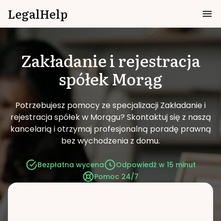
LegalHelp
Zakładanie i rejestracja
spółek
Morąg
Potrzebujesz pomocy ze specjalizacji Zakładanie i
rejestracja spółek w Morągu?
Skontaktuj się z naszą
kancelarią i otrzymaj profesjonalną poradę prawną
bez wychodzenia z domu.
Bezpłatna wycena
Odpowiedź w 15 minut
Pomoc 24/7