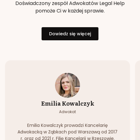
Doświadczony zespół Adwokatów Legal Help
pomoże Ci w każdej sprawie.
Dowiedz się więcej
Emilia Kowalczyk
Adwokat
Emilia Kowalczyk prowadzi Kancelarię
Adwokacką w Ząbkach pod Warszawą od 2017
r. oraz od 2021 r. Filię Kancelarii w Rzeszowie.