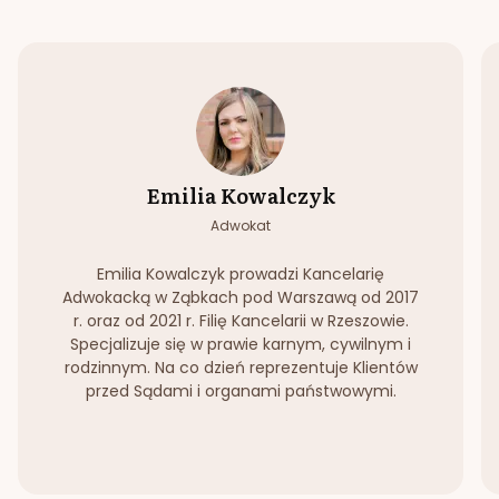
Emilia Kowalczyk
Adwokat
Emilia Kowalczyk prowadzi Kancelarię
Adwokacką w Ząbkach pod Warszawą od 2017
r. oraz od 2021 r. Filię Kancelarii w Rzeszowie.
Specjalizuje się w prawie karnym, cywilnym i
rodzinnym. Na co dzień reprezentuje Klientów
przed Sądami i organami państwowymi.