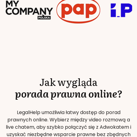
Jak wygląda
porada prawna online?
LegalHelp umożliwia łatwy dostęp do porad
prawnych online. Wybierz między video rozmową a
live chatem, aby szybko połączyć się z Adwokatem i
uzyskać niezbędne wsparcie prawne bez zbędnych