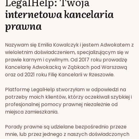
LegalHelp: Twoja
internetowa kancelaria
prawna
Nazywam się Emilia Kowalczyk i jestem Adwokatem z
wieloletnim doświadczeniem, specjalizującym się w
prawie karnym i cywilnym. Od 2017 roku prowadzę
Kancelarię Adwokacką w Ząbkach pod Warszawą
oraz od 2021 roku Filię Kancelarii w Rzeszowie.
Platformę LegalHelp stworzyłam w odpowiedzi na
potrzeby moich klientów, którzy oczekiwali szybkiej i
profesjonalnej pomocy prawnej niezależnie od
miejsca zamieszkania.
Porady prawne są udzielane bezpośrednio przeze
mnie, lub przez jednego z naszych doświadczonych