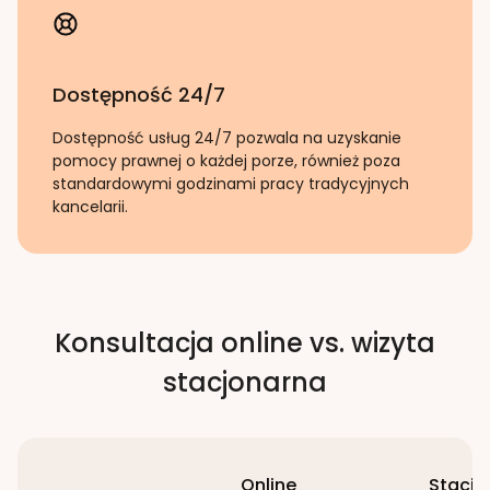
Dostępność 24/7
Dostępność usług 24/7 pozwala na uzyskanie
pomocy prawnej o każdej porze, również poza
standardowymi godzinami pracy tradycyjnych
kancelarii.
Konsultacja online vs. wizyta
stacjonarna
Online
Stacjo