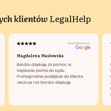
ch klientów
LegalHelp
Opublikowano na:
Magdalena Masłowska
Bardzo dziękuję za pomoc w
napisaniu pisma do sądu.
Profesjonalne podejście do klienta.
Jeszcze raz bardzo dziękuję.