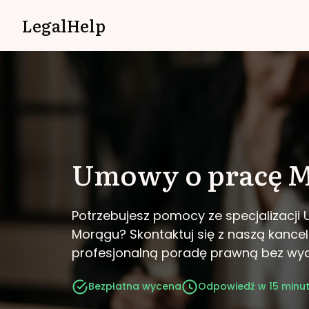
LegalHelp
Umowy o pracę
M
Potrzebujesz pomocy ze specjalizacj
Morągu?
Skontaktuj się z naszą kancel
profesjonalną poradę prawną bez wy
Bezpłatna wycena
Odpowiedź w 15 minu