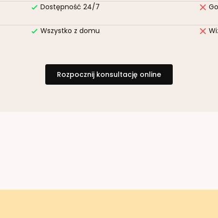
Dostępność 24/7
Go
Wszystko z domu
Wi
Rozpocznij konsultację online