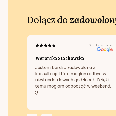
Dołącz do
zadowolony
Opublikowano na:
Weronika Stachowska
Jestem bardzo zadowolona z
konsultacji, które mogłam odbyć w
niestandardowych godzinach. Dzięki
temu mogłam odpocząć w weekend.
:)