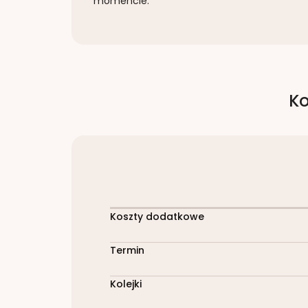
momencie.
Ko
Koszty dodatkowe
Termin
Kolejki