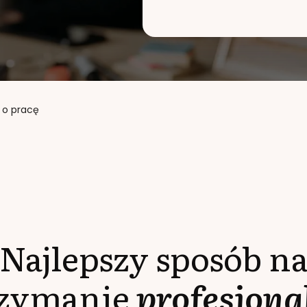
o pracę
Najlepszy sposób n
rzymanie
profesjona