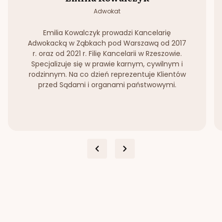
Adwokat
Emilia Kowalczyk prowadzi Kancelarię
Adwokacką w Ząbkach pod Warszawą od 2017
r. oraz od 2021 r. Filię Kancelarii w Rzeszowie.
Specjalizuje się w prawie karnym, cywilnym i
rodzinnym. Na co dzień reprezentuje Klientów
przed Sądami i organami państwowymi.