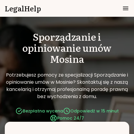
LegalHelp
Sporządzanie i
opiniowanie umów
Mosina
Potrzebujesz pomocy ze specjalizacji Sporządzanie i
opiniowanie umów w Mosinie?
Skontaktuj się z naszą
kancelarią i otrzymaj profesjonalną poradę prawną
bez wychodzenia z domu.
Bezpłatna wycena
Odpowiedź w 15 minut
Pomoc 24/7