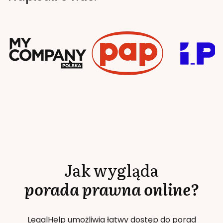
Jak wygląda
porada prawna online?
LegalHelp umożliwia łatwy dostęp do porad