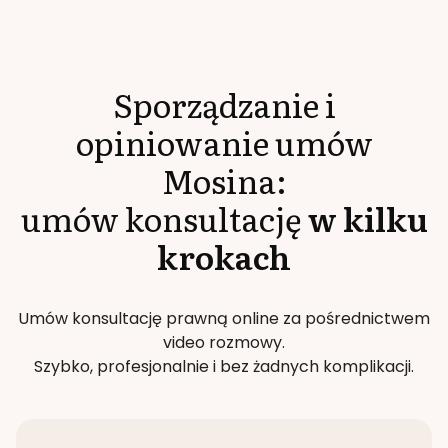
Sporządzanie i
opiniowanie umów
Mosina
:
umów konsultację
w kilku
krokach
Umów konsultację prawną online za pośrednictwem
video rozmowy.
Szybko, profesjonalnie i bez żadnych komplikacji.