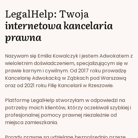
LegalHelp: Twoja
internetowa kancelaria
prawna
Nazywam się Emilia Kowalczyk i jestem Adwokatem z
wieloletnim doświadczeniem, specjalizującym się w
prawie karnym i cywilnym. Od 2017 roku prowadzę
Kancelarię Adwokacką w Ząbkach pod Warszawą
oraz od 2021 roku Filię Kancelarii w Rzeszowie.
Platformę LegalHelp stworzyłam w odpowiedzi na
potrzeby moich klientów, którzy oczekiwali szybkiej i
profesjonalnej pomocy prawnej niezależnie od
miejsca zamieszkania.
Porady prawne są udzielane bezpośrednio przeze