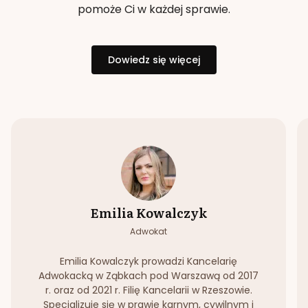
pomoże Ci w każdej sprawie.
Dowiedz się więcej
Emilia Kowalczyk
Adwokat
Emilia Kowalczyk prowadzi Kancelarię
Adwokacką w Ząbkach pod Warszawą od 2017
r. oraz od 2021 r. Filię Kancelarii w Rzeszowie.
Specjalizuje się w prawie karnym, cywilnym i