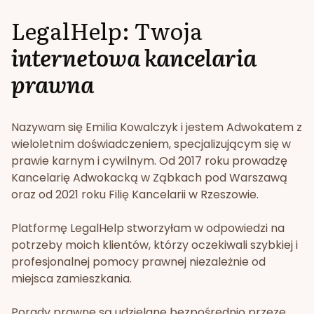
LegalHelp: Twoja
internetowa kancelaria
prawna
Nazywam się Emilia Kowalczyk i jestem Adwokatem z
wieloletnim doświadczeniem, specjalizującym się w
prawie karnym i cywilnym. Od 2017 roku prowadzę
Kancelarię Adwokacką w Ząbkach pod Warszawą
oraz od 2021 roku Filię Kancelarii w Rzeszowie.
Platformę LegalHelp stworzyłam w odpowiedzi na
potrzeby moich klientów, którzy oczekiwali szybkiej i
profesjonalnej pomocy prawnej niezależnie od
miejsca zamieszkania.
Porady prawne są udzielane bezpośrednio przeze