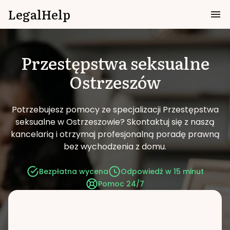
LegalHelp
Przestępstwa seksualne
Ostrzeszów
Potrzebujesz pomocy ze specjalizacji Przestępstwa
seksualne w Ostrzeszowie?
Skontaktuj się z naszą
kancelarią i otrzymaj profesjonalną poradę prawną
bez wychodzenia z domu.
Bezpłatna wycena
Odpowiedź w 15 minut
Pomoc 24/7