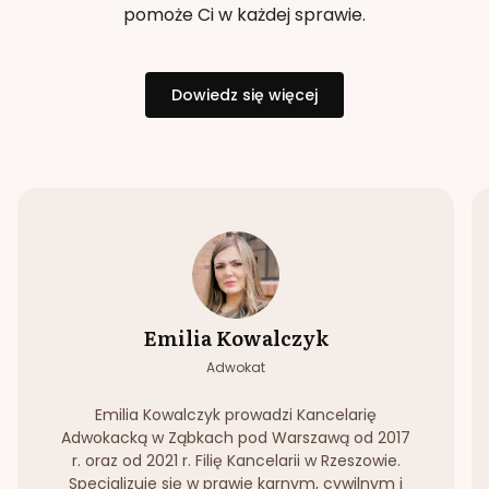
pomoże Ci w każdej sprawie.
Dowiedz się więcej
Emilia Kowalczyk
Adwokat
Emilia Kowalczyk prowadzi Kancelarię
Adwokacką w Ząbkach pod Warszawą od 2017
r. oraz od 2021 r. Filię Kancelarii w Rzeszowie.
Specjalizuje się w prawie karnym, cywilnym i