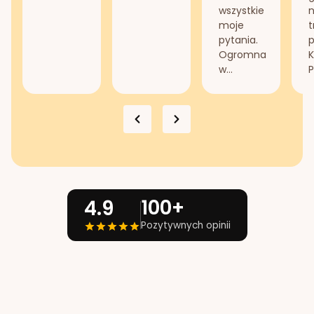
wszystkie
n
moje
t
pytania.
Ogromna
K
w...
P
100+
4.9
Pozytywnych opinii