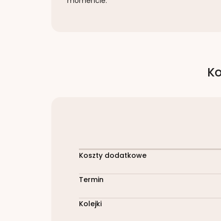
momencie.
Ko
Koszty dodatkowe
Termin
Kolejki