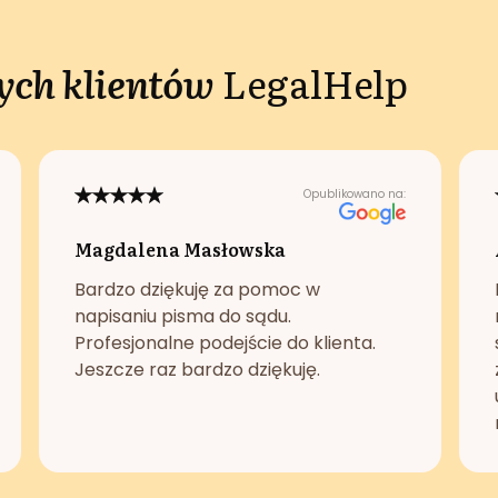
ch klientów
LegalHelp
Opublikowano na:
Magdalena Masłowska
Bardzo dziękuję za pomoc w
napisaniu pisma do sądu.
Profesjonalne podejście do klienta.
Jeszcze raz bardzo dziękuję.