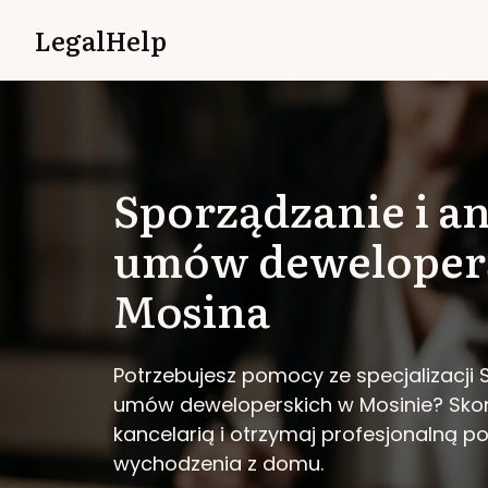
LegalHelp
Sporządzanie i an
umów deweloper
Mosina
Potrzebujesz pomocy ze specjalizacji 
umów deweloperskich w Mosinie?
Skon
kancelarią i otrzymaj profesjonalną 
wychodzenia z domu.