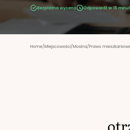
Bezpłatna wycena
Odpowiedź w 15 minu
Home
/
Miejscowości
/
Mosina
/
Prawo mieszkaniow
ot