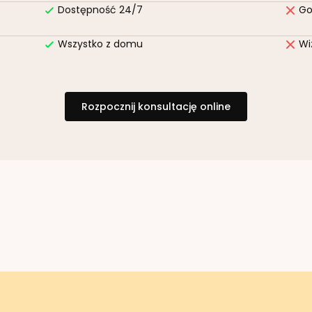
Dostępność 24/7
Go
Wszystko z domu
Wi
Rozpocznij konsultację online