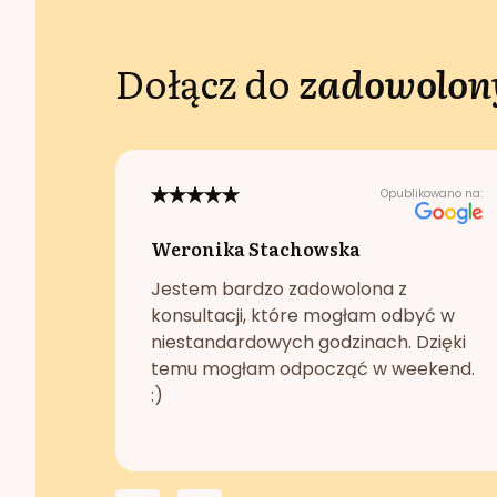
Dołącz do
zadowolony
Opublikowano na:
Weronika Stachowska
Jestem bardzo zadowolona z
konsultacji, które mogłam odbyć w
niestandardowych godzinach. Dzięki
temu mogłam odpocząć w weekend.
:)