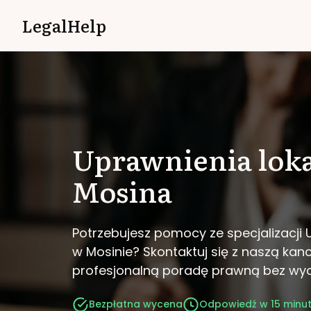
LegalHelp
Uprawnienia lok
Mosina
Potrzebujesz pomocy ze specjalizacji
w Mosinie?
Skontaktuj się z naszą kanc
profesjonalną poradę prawną bez wy
Bezpłatna wycena
Odpowiedź w 15 minu