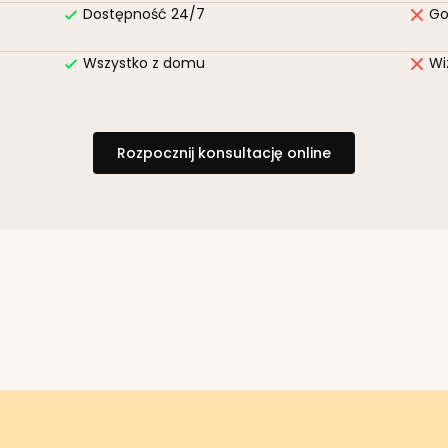
Dostępność 24/7
Go
Wszystko z domu
Wi
Rozpocznij konsultację online