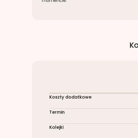
momencie.
Ko
Koszty dodatkowe
Termin
Kolejki