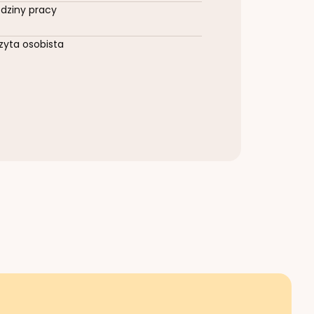
dziny pracy
zyta osobista