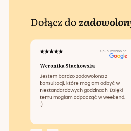
Dołącz do
zadowolony
Opublikowano na:
Weronika Stachowska
Jestem bardzo zadowolona z
konsultacji, które mogłam odbyć w
niestandardowych godzinach. Dzięki
temu mogłam odpocząć w weekend.
:)