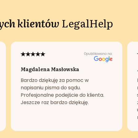
ch klientów
LegalHelp
Opublikowano na:
Magdalena Masłowska
Bardzo dziękuję za pomoc w
napisaniu pisma do sądu.
Profesjonalne podejście do klienta.
Jeszcze raz bardzo dziękuję.