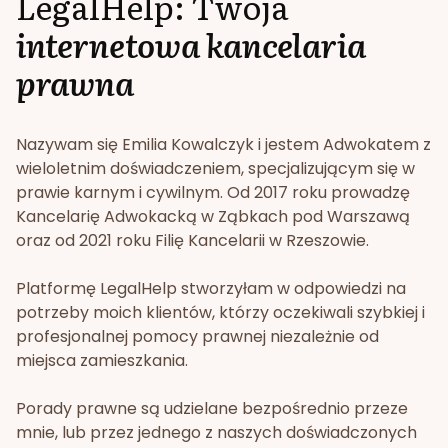
LegalHelp: Twoja
internetowa kancelaria
prawna
Nazywam się Emilia Kowalczyk i jestem Adwokatem z
wieloletnim doświadczeniem, specjalizującym się w
prawie karnym i cywilnym. Od 2017 roku prowadzę
Kancelarię Adwokacką w Ząbkach pod Warszawą
oraz od 2021 roku Filię Kancelarii w Rzeszowie.
Platformę LegalHelp stworzyłam w odpowiedzi na
potrzeby moich klientów, którzy oczekiwali szybkiej i
profesjonalnej pomocy prawnej niezależnie od
miejsca zamieszkania.
Porady prawne są udzielane bezpośrednio przeze
mnie, lub przez jednego z naszych doświadczonych