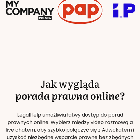
Jak wygląda
porada prawna online?
LegalHelp umożliwia łatwy dostęp do porad
prawnych online. Wybierz między video rozmową a
live chatem, aby szybko połączyć się z Adwokatem i
uzyskać niezbędne wsparcie prawne bez zbędnych