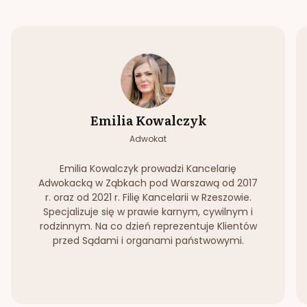
Emilia Kowalczyk
Adwokat
Emilia Kowalczyk prowadzi Kancelarię
Adwokacką w Ząbkach pod Warszawą od 2017
r. oraz od 2021 r. Filię Kancelarii w Rzeszowie.
Specjalizuje się w prawie karnym, cywilnym i
rodzinnym. Na co dzień reprezentuje Klientów
przed Sądami i organami państwowymi.