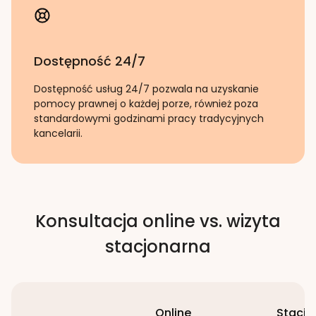
Dostępność 24/7
Dostępność usług 24/7 pozwala na uzyskanie
pomocy prawnej o każdej porze, również poza
standardowymi godzinami pracy tradycyjnych
kancelarii.
Konsultacja online vs. wizyta
stacjonarna
Online
Stacjo