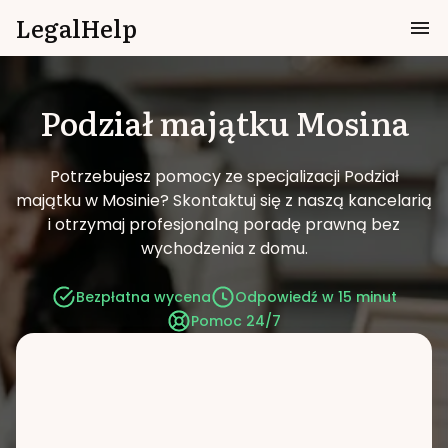
LegalHelp
Podział majątku
Mosina
Potrzebujesz pomocy ze specjalizacji Podział
majątku w Mosinie?
Skontaktuj się z naszą kancelarią
i otrzymaj profesjonalną poradę prawną bez
wychodzenia z domu.
Bezpłatna wycena
Odpowiedź w 15 minut
Pomoc 24/7