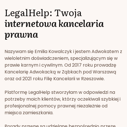
LegalHelp: Twoja
internetowa kancelaria
prawna
Nazywam się Emilia Kowalczyk i jestem Adwokatem z
wieloletnim doświadczeniem, specjalizującym się w
prawie karnym i cywilnym. Od 2017 roku prowadzę
Kancelarię Adwokacką w Ząbkach pod Warszawą
oraz od 2021 roku Filię Kancelarii w Rzeszowie.
Platformę LegalHelp stworzyłam w odpowiedzi na
potrzeby moich klientów, którzy oczekiwali szybkiej i
profesjonalnej pomocy prawnej niezależnie od
miejsca zamieszkania.
Porady prawne są udzielane bezpośrednio przeze