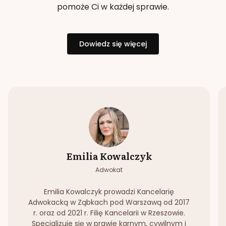
pomoże Ci w każdej sprawie.
Dowiedz się więcej
Emilia Kowalczyk
Adwokat
Emilia Kowalczyk prowadzi Kancelarię
Adwokacką w Ząbkach pod Warszawą od 2017
r. oraz od 2021 r. Filię Kancelarii w Rzeszowie.
Specjalizuje się w prawie karnym, cywilnym i