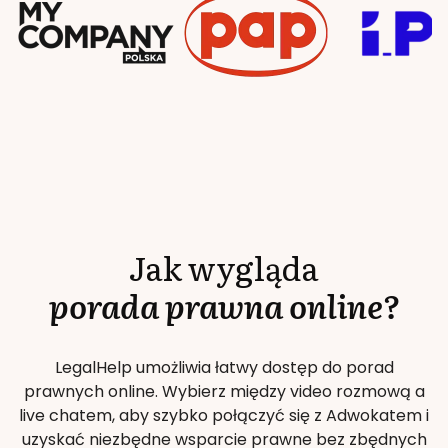
Jak wygląda
porada prawna online?
LegalHelp umożliwia łatwy dostęp do porad
prawnych online. Wybierz między video rozmową a
live chatem, aby szybko połączyć się z Adwokatem i
uzyskać niezbędne wsparcie prawne bez zbędnych