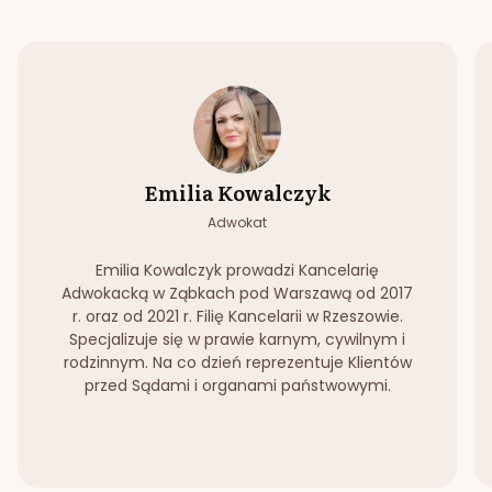
Emilia Kowalczyk
Adwokat
Emilia Kowalczyk prowadzi Kancelarię
Adwokacką w Ząbkach pod Warszawą od 2017
r. oraz od 2021 r. Filię Kancelarii w Rzeszowie.
Specjalizuje się w prawie karnym, cywilnym i
rodzinnym. Na co dzień reprezentuje Klientów
przed Sądami i organami państwowymi.