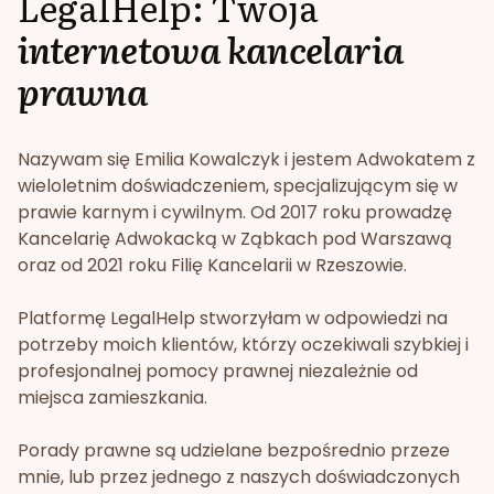
LegalHelp: Twoja
internetowa kancelaria
prawna
Nazywam się Emilia Kowalczyk i jestem Adwokatem z
wieloletnim doświadczeniem, specjalizującym się w
prawie karnym i cywilnym. Od 2017 roku prowadzę
Kancelarię Adwokacką w Ząbkach pod Warszawą
oraz od 2021 roku Filię Kancelarii w Rzeszowie.
Platformę LegalHelp stworzyłam w odpowiedzi na
potrzeby moich klientów, którzy oczekiwali szybkiej i
profesjonalnej pomocy prawnej niezależnie od
miejsca zamieszkania.
Porady prawne są udzielane bezpośrednio przeze
mnie, lub przez jednego z naszych doświadczonych