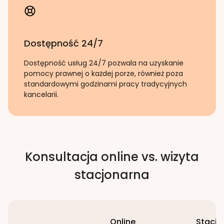
Dostępność 24/7
Dostępność usług 24/7 pozwala na uzyskanie
pomocy prawnej o każdej porze, również poza
standardowymi godzinami pracy tradycyjnych
kancelarii.
Konsultacja online vs. wizyta
stacjonarna
Online
Stacjo