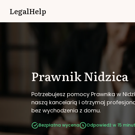
LegalHelp
Prawnik
Nidzica
Potrzebujesz pomocy Prawnika w Nidz
naszą kancelarią i otrzymaj profesjo
bez wychodzenia z domu.
Bezpłatna wycena
Odpowiedź w 15 minu