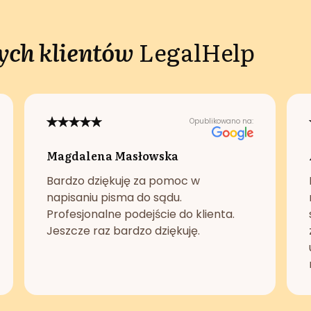
ch klientów
LegalHelp
Opublikowano na:
Magdalena Masłowska
Bardzo dziękuję za pomoc w
napisaniu pisma do sądu.
Profesjonalne podejście do klienta.
Jeszcze raz bardzo dziękuję.