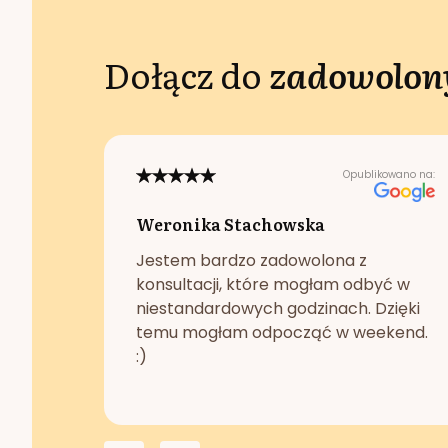
Dołącz do
zadowolony
Opublikowano na:
Weronika Stachowska
Jestem bardzo zadowolona z
konsultacji, które mogłam odbyć w
niestandardowych godzinach. Dzięki
temu mogłam odpocząć w weekend.
:)