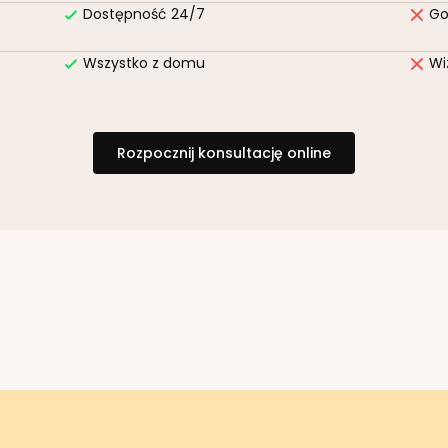
Dostępność 24/7
Go
Wszystko z domu
Wi
Rozpocznij konsultację online