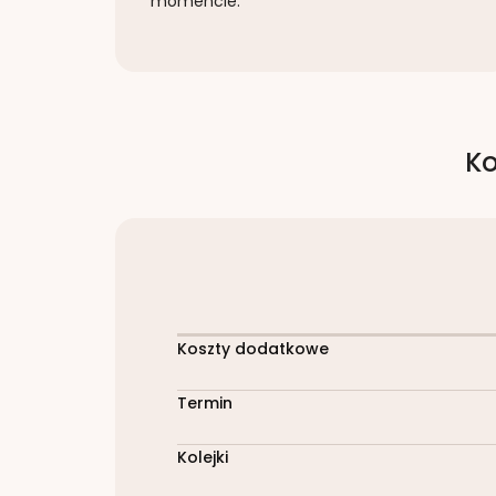
momencie.
Ko
Koszty dodatkowe
Termin
Kolejki