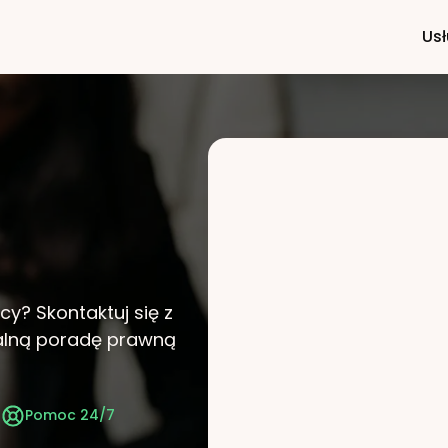
Usł
icy?
Skontaktuj się z
nalną poradę prawną
t
Pomoc 24/7