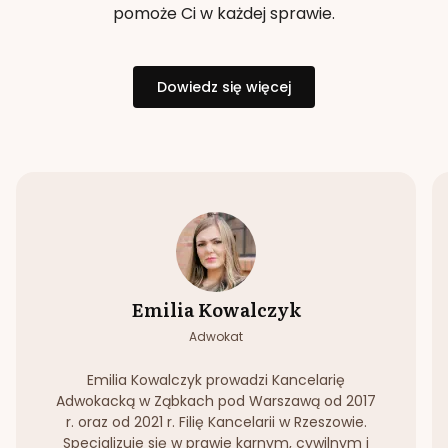
pomoże Ci w każdej sprawie.
Dowiedz się więcej
Emilia Kowalczyk
Adwokat
Emilia Kowalczyk prowadzi Kancelarię
Adwokacką w Ząbkach pod Warszawą od 2017
r. oraz od 2021 r. Filię Kancelarii w Rzeszowie.
Specjalizuje się w prawie karnym, cywilnym i