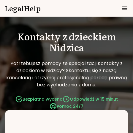
LegalHelp
Kontakty z dzieckiem
Nidzica
Potrzebujesz pomocy ze specjalizacji Kontakty z
dzieckiem w Nidzicy?
Skontaktuj się z naszą
kancelarią i otrzymaj profesjonalną poradę prawną
bez wychodzenia z domu.
Bezpłatna wycena
Odpowiedź w 15 minut
Pomoc 24/7