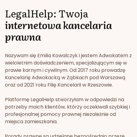
LegalHelp: Twoja
internetowa kancelaria
prawna
Nazywam się Emilia Kowalczyk i jestem Adwokatem z
wieloletnim doświadczeniem, specjalizującym się w
prawie karnym i cywilnym. Od 2017 roku prowadzę
Kancelarię Adwokacką w Ząbkach pod Warszawą
oraz od 2021 roku Filię Kancelarii w Rzeszowie.
Platformę LegalHelp stworzyłam w odpowiedzi na
potrzeby moich klientów, którzy oczekiwali szybkiej i
profesjonalnej pomocy prawnej niezależnie od
miejsca zamieszkania.
Porady prawne są udzielane bezpośrednio przeze