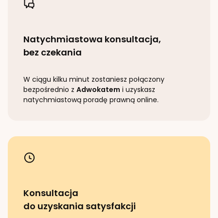
Natychmiastowa konsultacja,
bez czekania
W ciągu kilku minut zostaniesz połączony
bezpośrednio z
Adwokatem
i uzyskasz
natychmiastową poradę prawną online.
Konsultacja
do uzyskania satysfakcji