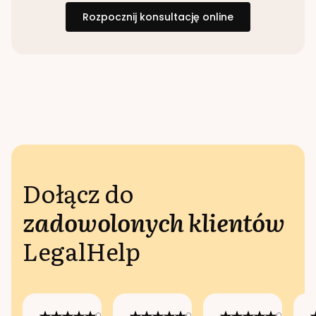
Rozpocznij konsultację online
Dołącz do
zadowolonych klientów
LegalHelp
Opublikowano
Opublikowano
Opublikow