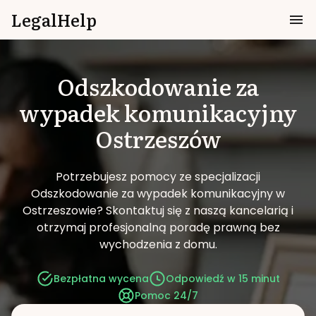
LegalHelp
Odszkodowanie za
wypadek komunikacyjny
Ostrzeszów
Potrzebujesz pomocy ze specjalizacji
Odszkodowanie za wypadek komunikacyjny w
Ostrzeszowie?
Skontaktuj się z naszą kancelarią i
otrzymaj profesjonalną poradę prawną bez
wychodzenia z domu.
Bezpłatna wycena
Odpowiedź w 15 minut
Pomoc 24/7