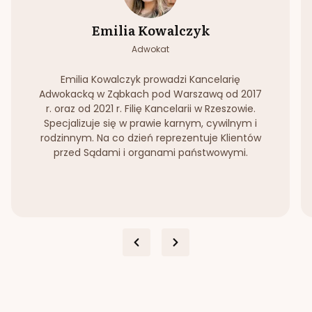
Emilia Kowalczyk
Adwokat
Emilia Kowalczyk prowadzi Kancelarię
Adwokacką w Ząbkach pod Warszawą od 2017
r. oraz od 2021 r. Filię Kancelarii w Rzeszowie.
Specjalizuje się w prawie karnym, cywilnym i
rodzinnym. Na co dzień reprezentuje Klientów
przed Sądami i organami państwowymi.