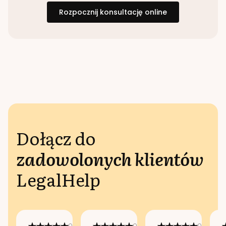
Rozpocznij konsultację online
Dołącz do
zadowolonych klientów
LegalHelp
Opublikowano
Opublikowano
Opublikow