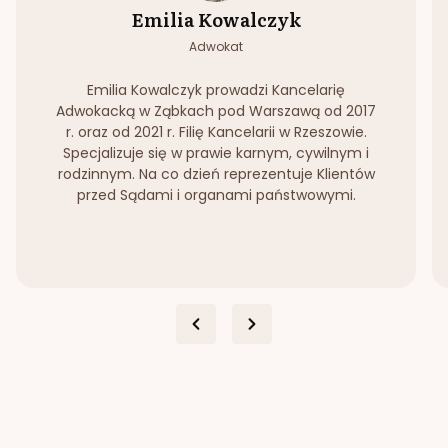
Emilia Kowalczyk
Adwokat
Emilia Kowalczyk prowadzi Kancelarię
Adwokacką w Ząbkach pod Warszawą od 2017
r. oraz od 2021 r. Filię Kancelarii w Rzeszowie.
Specjalizuje się w prawie karnym, cywilnym i
rodzinnym. Na co dzień reprezentuje Klientów
przed Sądami i organami państwowymi.