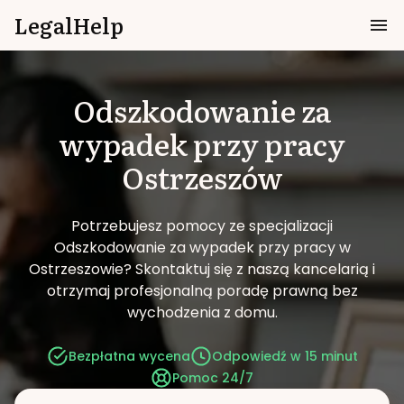
LegalHelp
Odszkodowanie za
wypadek przy pracy
Ostrzeszów
Potrzebujesz pomocy ze specjalizacji
Odszkodowanie za wypadek przy pracy w
Ostrzeszowie?
Skontaktuj się z naszą kancelarią i
otrzymaj profesjonalną poradę prawną bez
wychodzenia z domu.
Bezpłatna wycena
Odpowiedź w 15 minut
Pomoc 24/7