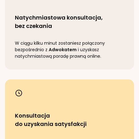
Natychmiastowa konsultacja,
bez czekania
W ciągu kilku minut zostaniesz połączony
bezpośrednio z
Adwokatem
i uzyskasz
natychmiastową poradę prawną online.
Konsultacja
do uzyskania satysfakcji