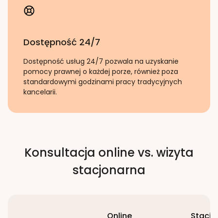
Dostępność 24/7
Dostępność usług 24/7 pozwala na uzyskanie
pomocy prawnej o każdej porze, również poza
standardowymi godzinami pracy tradycyjnych
kancelarii.
Konsultacja online vs. wizyta
stacjonarna
Online
Stacjo