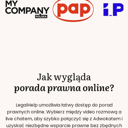
Jak wygląda
porada prawna online?
LegalHelp umożliwia łatwy dostęp do porad
prawnych online. Wybierz między video rozmową a
live chatem, aby szybko połączyć się z Adwokatem i
uzyskać niezbędne wsparcie prawne bez zbędnych