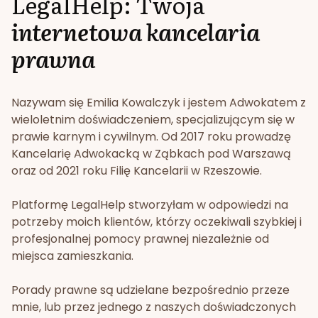
LegalHelp: Twoja
internetowa kancelaria
prawna
Nazywam się Emilia Kowalczyk i jestem Adwokatem z
wieloletnim doświadczeniem, specjalizującym się w
prawie karnym i cywilnym. Od 2017 roku prowadzę
Kancelarię Adwokacką w Ząbkach pod Warszawą
oraz od 2021 roku Filię Kancelarii w Rzeszowie.
Platformę LegalHelp stworzyłam w odpowiedzi na
potrzeby moich klientów, którzy oczekiwali szybkiej i
profesjonalnej pomocy prawnej niezależnie od
miejsca zamieszkania.
Porady prawne są udzielane bezpośrednio przeze
mnie, lub przez jednego z naszych doświadczonych