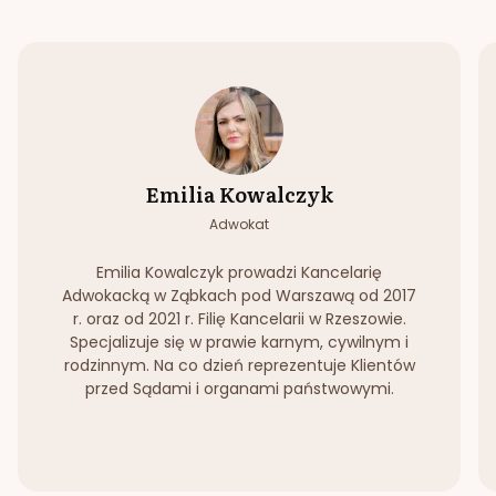
Emilia Kowalczyk
Adwokat
Emilia Kowalczyk prowadzi Kancelarię
Adwokacką w Ząbkach pod Warszawą od 2017
r. oraz od 2021 r. Filię Kancelarii w Rzeszowie.
Specjalizuje się w prawie karnym, cywilnym i
rodzinnym. Na co dzień reprezentuje Klientów
przed Sądami i organami państwowymi.