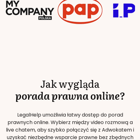
Jak wygląda
porada prawna online?
LegalHelp umożliwia łatwy dostęp do porad
prawnych online. Wybierz między video rozmową a
live chatem, aby szybko połączyć się z Adwokatem i
uzyskać niezbędne wsparcie prawne bez zbędnych