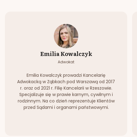
Emilia Kowalczyk
Adwokat
Emilia Kowalczyk prowadzi Kancelarię
Adwokacką w Ząbkach pod Warszawą od 2017
r. oraz od 2021 r. Filię Kancelarii w Rzeszowie.
Specjalizuje się w prawie karnym, cywilnym i
rodzinnym. Na co dzień reprezentuje Klientów
przed Sądami i organami państwowymi.