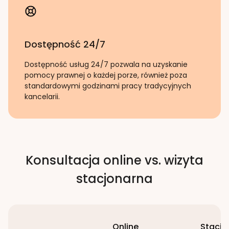
Dostępność 24/7
Dostępność usług 24/7 pozwala na uzyskanie
pomocy prawnej o każdej porze, również poza
standardowymi godzinami pracy tradycyjnych
kancelarii.
Konsultacja online vs. wizyta
stacjonarna
Online
Stacjo