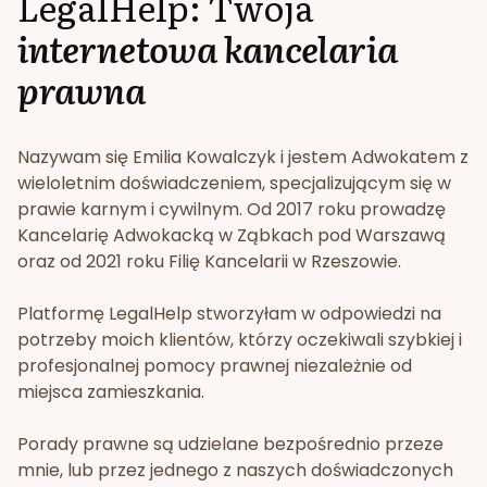
LegalHelp: Twoja
internetowa kancelaria
prawna
Nazywam się Emilia Kowalczyk i jestem Adwokatem z
wieloletnim doświadczeniem, specjalizującym się w
prawie karnym i cywilnym. Od 2017 roku prowadzę
Kancelarię Adwokacką w Ząbkach pod Warszawą
oraz od 2021 roku Filię Kancelarii w Rzeszowie.
Platformę LegalHelp stworzyłam w odpowiedzi na
potrzeby moich klientów, którzy oczekiwali szybkiej i
profesjonalnej pomocy prawnej niezależnie od
miejsca zamieszkania.
Porady prawne są udzielane bezpośrednio przeze
mnie, lub przez jednego z naszych doświadczonych