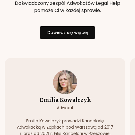
Doświadczony zespół Adwokatów Legal Help
pomoże Ci w każdej sprawie.
Dowiedz się więcej
Emilia Kowalczyk
Adwokat
Emilia Kowalczyk prowadzi Kancelarię
Adwokacką w Ząbkach pod Warszawą od 2017
r. oraz od 2021 r. Filię Kancelarii w Rzeszowie.