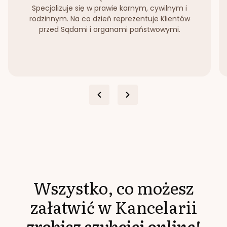
Specjalizuje się w prawie karnym, cywilnym i
rodzinnym. Na co dzień reprezentuje Klientów
przed Sądami i organami państwowymi.
Wszystko, co możesz
załatwić w Kancelarii
zrobisz szybciej online!