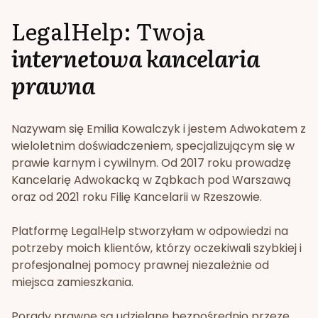
LegalHelp: Twoja
internetowa kancelaria
prawna
Nazywam się Emilia Kowalczyk i jestem Adwokatem z
wieloletnim doświadczeniem, specjalizującym się w
prawie karnym i cywilnym. Od 2017 roku prowadzę
Kancelarię Adwokacką w Ząbkach pod Warszawą
oraz od 2021 roku Filię Kancelarii w Rzeszowie.
Platformę LegalHelp stworzyłam w odpowiedzi na
potrzeby moich klientów, którzy oczekiwali szybkiej i
profesjonalnej pomocy prawnej niezależnie od
miejsca zamieszkania.
Porady prawne są udzielane bezpośrednio przeze