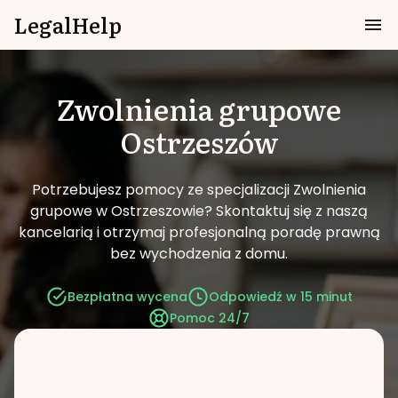
LegalHelp
Zwolnienia grupowe
Ostrzeszów
Potrzebujesz pomocy ze specjalizacji Zwolnienia
grupowe w Ostrzeszowie?
Skontaktuj się z naszą
kancelarią i otrzymaj profesjonalną poradę prawną
bez wychodzenia z domu.
Bezpłatna wycena
Odpowiedź w 15 minut
Pomoc 24/7