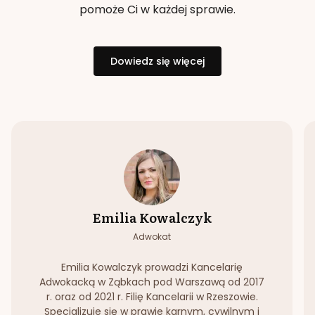
pomoże Ci w każdej sprawie.
Dowiedz się więcej
Emilia Kowalczyk
Adwokat
Emilia Kowalczyk prowadzi Kancelarię
Adwokacką w Ząbkach pod Warszawą od 2017
r. oraz od 2021 r. Filię Kancelarii w Rzeszowie.
Specjalizuje się w prawie karnym, cywilnym i