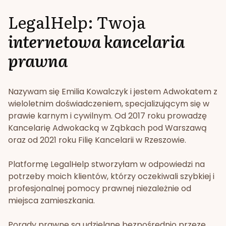
LegalHelp: Twoja
internetowa kancelaria
prawna
Nazywam się Emilia Kowalczyk i jestem Adwokatem z
wieloletnim doświadczeniem, specjalizującym się w
prawie karnym i cywilnym. Od 2017 roku prowadzę
Kancelarię Adwokacką w Ząbkach pod Warszawą
oraz od 2021 roku Filię Kancelarii w Rzeszowie.
Platformę LegalHelp stworzyłam w odpowiedzi na
potrzeby moich klientów, którzy oczekiwali szybkiej i
profesjonalnej pomocy prawnej niezależnie od
miejsca zamieszkania.
Porady prawne są udzielane bezpośrednio przeze