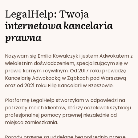
LegalHelp: Twoja
internetowa kancelaria
prawna
Nazywam się Emilia Kowalczyk i jestem Adwokatem z
wieloletnim doświadczeniem, specjalizującym się w
prawie karnym i cywilnym. Od 2017 roku prowadzę
Kancelarię Adwokacką w Ząbkach pod Warszawą
oraz od 2021 roku Filię Kancelarii w Rzeszowie.
Platformę LegalHelp stworzyłam w odpowiedzi na
potrzeby moich klientów, którzy oczekiwali szybkiej i
profesjonalnej pomocy prawnej niezależnie od
miejsca zamieszkania.
Porady prawne są udzielane bezpośrednio przeze