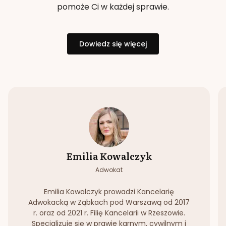
pomoże Ci w każdej sprawie.
Dowiedz się więcej
Emilia Kowalczyk
Adwokat
Emilia Kowalczyk prowadzi Kancelarię
Adwokacką w Ząbkach pod Warszawą od 2017
r. oraz od 2021 r. Filię Kancelarii w Rzeszowie.
Specjalizuje się w prawie karnym, cywilnym i