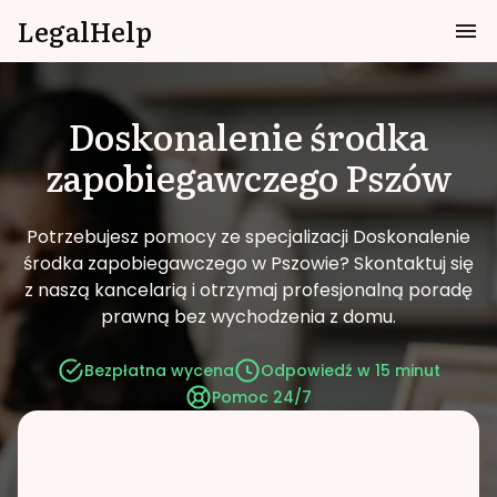
LegalHelp
Doskonalenie środka
zapobiegawczego
Pszów
Potrzebujesz pomocy ze specjalizacji Doskonalenie
środka zapobiegawczego w Pszowie?
Skontaktuj się
z naszą kancelarią i otrzymaj profesjonalną poradę
prawną bez wychodzenia z domu.
Bezpłatna wycena
Odpowiedź w 15 minut
Pomoc 24/7