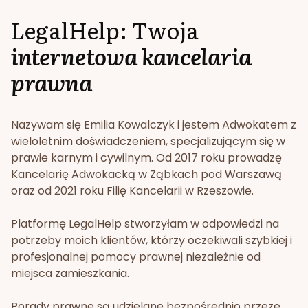
LegalHelp: Twoja
internetowa kancelaria
prawna
Nazywam się Emilia Kowalczyk i jestem Adwokatem z
wieloletnim doświadczeniem, specjalizującym się w
prawie karnym i cywilnym. Od 2017 roku prowadzę
Kancelarię Adwokacką w Ząbkach pod Warszawą
oraz od 2021 roku Filię Kancelarii w Rzeszowie.
Platformę LegalHelp stworzyłam w odpowiedzi na
potrzeby moich klientów, którzy oczekiwali szybkiej i
profesjonalnej pomocy prawnej niezależnie od
miejsca zamieszkania.
Porady prawne są udzielane bezpośrednio przeze