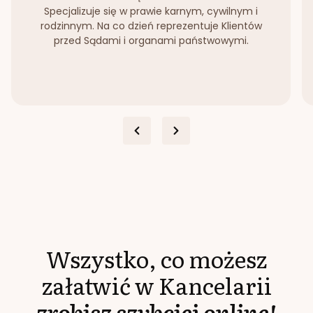
Specjalizuje się w prawie karnym, cywilnym i
rodzinnym. Na co dzień reprezentuje Klientów
przed Sądami i organami państwowymi.
Wszystko, co możesz
załatwić w Kancelarii
zrobisz szybciej online!