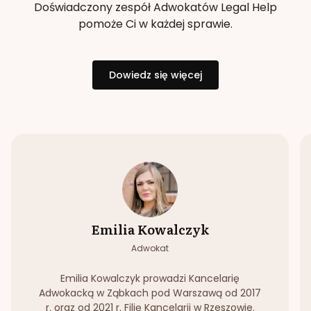
Doświadczony zespół Adwokatów Legal Help
pomoże Ci w każdej sprawie.
Dowiedz się więcej
Emilia Kowalczyk
Adwokat
Emilia Kowalczyk prowadzi Kancelarię
Adwokacką w Ząbkach pod Warszawą od 2017
r. oraz od 2021 r. Filię Kancelarii w Rzeszowie.