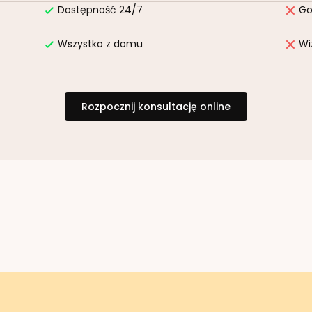
Dostępność 24/7
Go
Wszystko z domu
Wi
Rozpocznij konsultację online