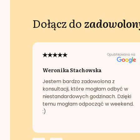
Dołącz do
zadowolony
Opublikowano na:
Weronika Stachowska
Jestem bardzo zadowolona z
konsultacji, które mogłam odbyć w
niestandardowych godzinach. Dzięki
temu mogłam odpocząć w weekend.
:)