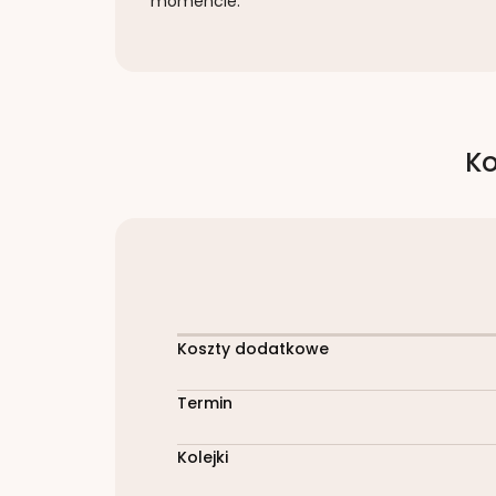
momencie.
Ko
Koszty dodatkowe
Termin
Kolejki