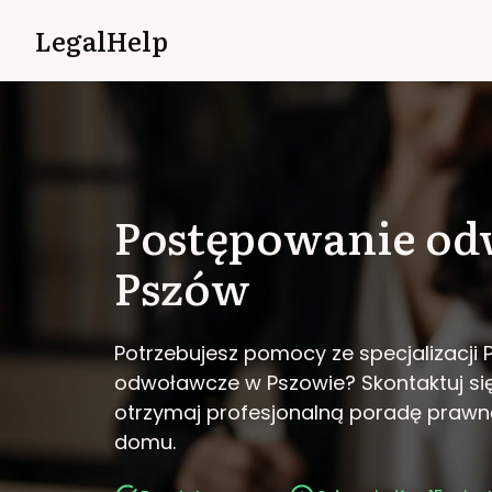
LegalHelp
Postępowanie od
Pszów
Potrzebujesz pomocy ze specjalizacji
odwoławcze w Pszowie?
Skontaktuj si
otrzymaj profesjonalną poradę prawn
domu.