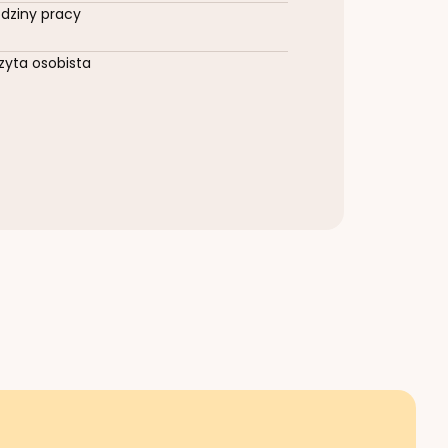
dziny pracy
zyta osobista