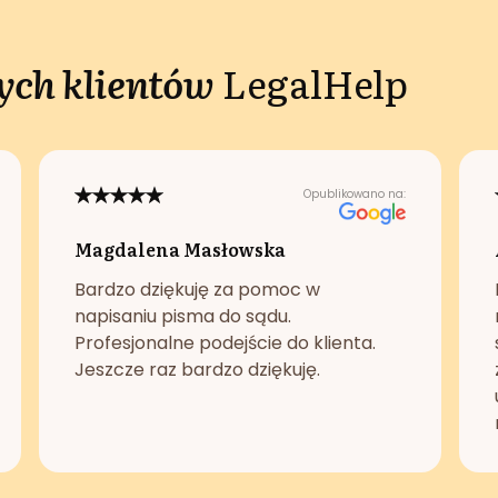
ch klientów
LegalHelp
Opublikowano na:
Magdalena Masłowska
Bardzo dziękuję za pomoc w
napisaniu pisma do sądu.
Profesjonalne podejście do klienta.
Jeszcze raz bardzo dziękuję.