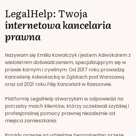
LegalHelp: Twoja
internetowa kancelaria
prawna
Nazywam się Emilia Kowalczyk i jestem Adwokatem z
wieloletnim doświadczeniem, specjalizującym się w
prawie karnym i cywilnym. Od 2017 roku prowadzę
Kancelarię Adwokacką w Ząbkach pod Warszawą
oraz od 2021 roku Filię Kancelarii w Rzeszowie.
Platformę LegalHelp stworzyłam w odpowiedzi na
potrzeby moich klientów, którzy oczekiwali szybkiej i
profesjonalnej pomocy prawnej niezależnie od
miejsca zamieszkania.
Porady prawne są udzielane bezpośrednio przeze