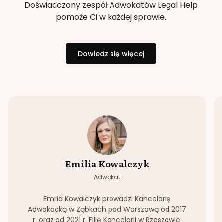
Doświadczony zespół Adwokatów Legal Help
pomoże Ci w każdej sprawie.
Dowiedz się więcej
Emilia Kowalczyk
Adwokat
Emilia Kowalczyk prowadzi Kancelarię
Adwokacką w Ząbkach pod Warszawą od 2017
r. oraz od 2021 r. Filię Kancelarii w Rzeszowie.