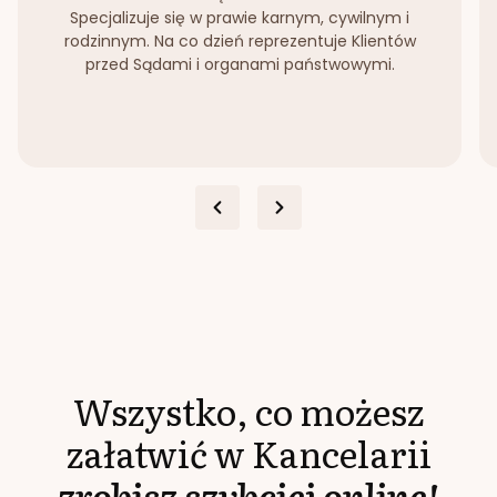
Specjalizuje się w prawie karnym, cywilnym i
rodzinnym. Na co dzień reprezentuje Klientów
przed Sądami i organami państwowymi.
Wszystko, co możesz
załatwić w Kancelarii
zrobisz szybciej online!